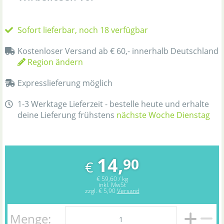
Sofort lieferbar, noch 18 verfügbar
Kostenloser Versand ab € 60,- innerhalb Deutschland
Region ändern
Expresslieferung möglich
1-3 Werktage Lieferzeit - bestelle heute und erhalte
deine Lieferung frühstens
nächste Woche Dienstag
14,
90
€
€ 59,60 / kg
inkl. MwSt
zzgl.
€ 5,90
Versand
Menge: