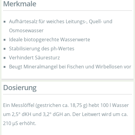
Merkmale
Aufhärtesalz für weiches Leitungs-, Quell- und
Osmosewasser
Ideale biotopgerechte Wasserwerte
Stabilisierung des ph-Wertes
Verhindert Säuresturz
Beugt Mineralmangel bei Fischen und Wirbellosen vor
Dosierung
Ein Messlöffel (gestrichen ca. 18,75 g) hebt 100 l Wasser
um 2,5° dKH und 3,2° dGH an. Der Leitwert wird um ca.
210 µS erhöht.