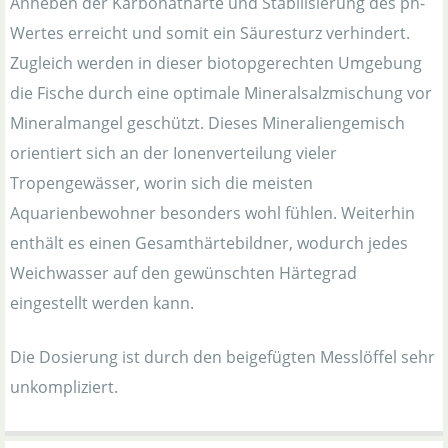
Anheben der Karbonathärte und Stabilisierung des ph-
Wertes erreicht und somit ein Säuresturz verhindert.
Zugleich werden in dieser biotopgerechten Umgebung
die Fische durch eine optimale Mineralsalzmischung vor
Mineralmangel geschützt. Dieses Mineraliengemisch
orientiert sich an der Ionenverteilung vieler
Tropengewässer, worin sich die meisten
Aquarienbewohner besonders wohl fühlen. Weiterhin
enthält es einen Gesamthärtebildner, wodurch jedes
Weichwasser auf den gewünschten Härtegrad
eingestellt werden kann.
Die Dosierung ist durch den beigefügten Messlöffel sehr
unkompliziert.