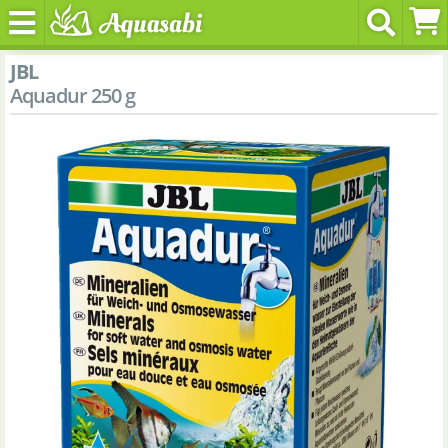
JBL
Aquadur 250 g