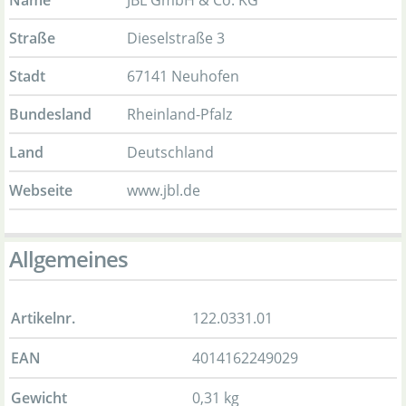
Straße
Dieselstraße 3
Stadt
67141 Neuhofen
Bundesland
Rheinland-Pfalz
Land
Deutschland
Webseite
www.jbl.de
Allgemeines
Artikelnr.
122.0331.01
EAN
4014162249029
Gewicht
0,31 kg