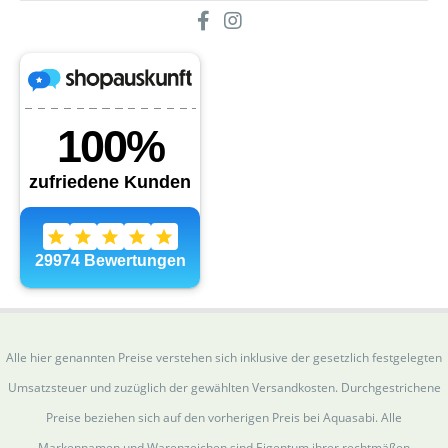
Alle hier genannten Preise verstehen sich inklusive der gesetzlich festgelegten
Umsatzsteuer und zuzüglich der gewählten Versandkosten. Durchgestrichene
Preise beziehen sich auf den vorherigen Preis bei Aquasabi. Alle
Markennamen und Warenzeichen sind Eigentum ihrer rechtmäßen