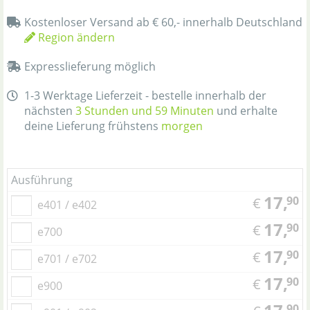
Kostenloser Versand ab € 60,- innerhalb Deutschland
Region ändern
Expresslieferung möglich
1-3 Werktage Lieferzeit - bestelle innerhalb der
nächsten
3 Stunden und 59 Minuten
und erhalte
deine Lieferung frühstens
morgen
Ausführung
17,
90
€
e401 / e402
17,
90
€
e700
17,
90
€
e701 / e702
17,
90
€
e900
90