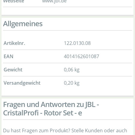
Webseite
www.jbl.de
Allgemeines
Artikelnr.
122.0130.08
EAN
4014162601087
Gewicht
0,06 kg
Versandgewicht
0,20 kg
Fragen und Antworten zu JBL -
CristalProfi - Rotor Set - e
Du hast Fragen zum Produkt? Stelle Kunden oder auch