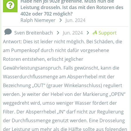
Habe nen jbl 902e greenline. Muss nun die
Leistung drosseln. Ist das mit den Rotoren des
402e oder 702 möglich?
Ralph Niemeyer
Jun. 2024
Sven Breitenbach
Jun. 2024
Support
Antwort: Dies ist leider nicht möglich. Bei Schäden, die
am Pumpenkopf durch nicht dafür vorgesehene
Rotoren entstehen, erlischt jeglicher
Gewährleistungsanspruch. Falls gewünscht, kann die
Wasserdurchflussmenge am Absperrhebel mit der
Bezeichnung „OUT“ (grauer Winkelanschluss) reguliert
werden. Je weiter der Hebel von der Markierung „OPEN“
weggedreht wird, umso weniger Wasser fördert der
Filter. Der Absperrhebel „IN“ darf nicht zur Regulierung
der Durchflussmenge genutzt werden. Eine Drosselung
der Leistung um mehr als die Hälfte sollte aus folgenden