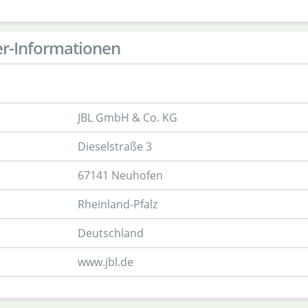
er-Informationen
JBL GmbH & Co. KG
Dieselstraße 3
67141 Neuhofen
Rheinland-Pfalz
Deutschland
www.jbl.de