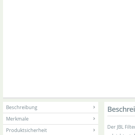
Beschreibung
Beschre
Merkmale
Der JBL Filte
Produktsicherheit