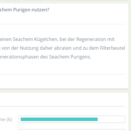
achem Purigen nutzen?
kleinen Seachem Kügelchen, bei der Regeneration mit
 von der Nutzung daher abraten und zu dem Filterbeutel
generationsphasen des Seachem Purigens.
rne
(6)