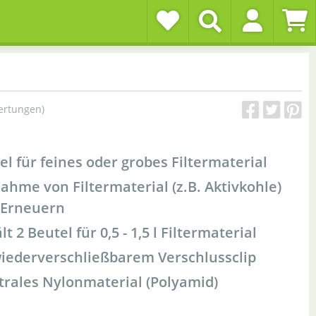
ertungen)
el für feines oder grobes Filtermaterial
nahme von Filtermaterial (z.B. Aktivkohle)
 Erneuern
 2 Beutel für 0,5 - 1,5 l Filtermaterial
wiederverschließbarem Verschlussclip
rales Nylonmaterial (Polyamid)