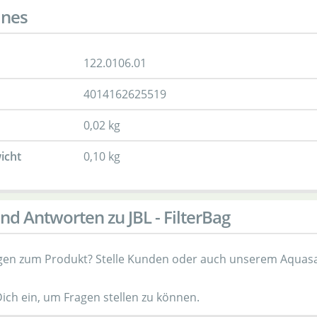
ines
122.0106.01
4014162625519
0,02 kg
icht
0,10 kg
nd Antworten zu JBL - FilterBag
gen zum Produkt? Stelle Kunden oder auch unserem Aquasa
Dich ein, um Fragen stellen zu können.