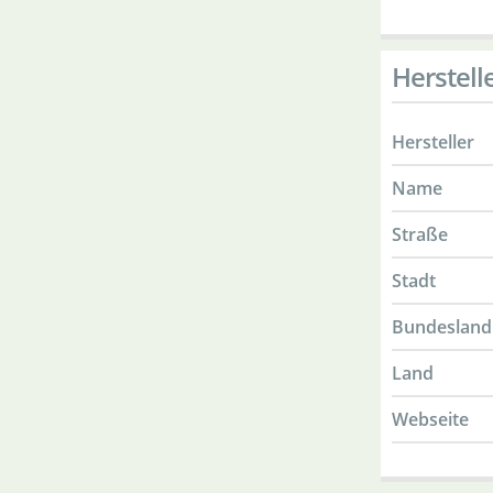
Herstell
Hersteller
Name
Straße
Stadt
Bundesland
Land
Webseite