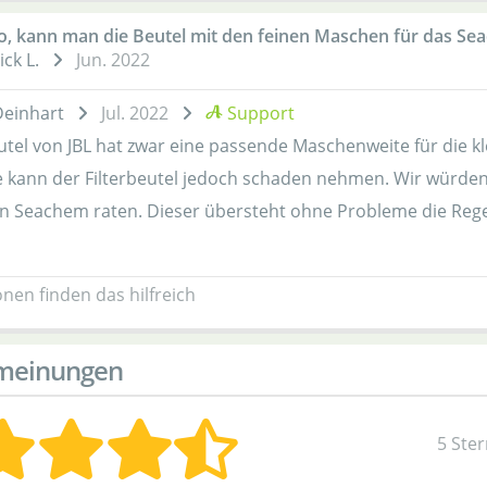
o, kann man die Beutel mit den feinen Maschen für das Se
ick L.
Jun. 2022
Deinhart
Jul. 2022
Support
eutel von JBL hat zwar eine passende Maschenweite für die 
e kann der Filterbeutel jedoch schaden nehmen. Wir würden
on Seachem raten. Dieser übersteht ohne Probleme die Re
nen finden das hilfreich
meinungen
5 Ste