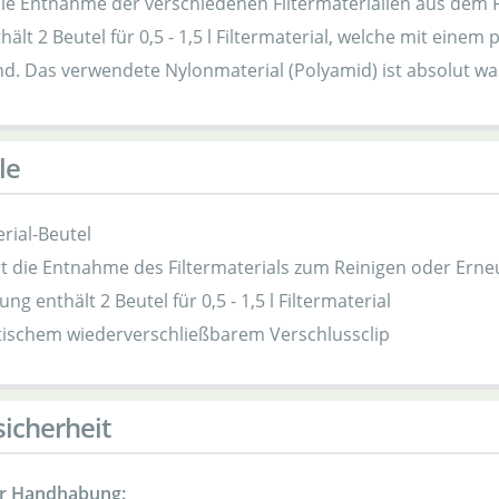
die Entnahme der verschiedenen Filtermaterialien aus dem Fi
ält 2 Beutel für 0,5 - 1,5 l Filtermaterial, welche mit eine
nd. Das verwendete Nylonmaterial (Polyamid) ist absolut wa
le
erial-Beutel
rt die Entnahme des Filtermaterials zum Reinigen oder Ern
ng enthält 2 Beutel für 0,5 - 1,5 l Filtermaterial
ktischem wiederverschließbarem Verschlussclip
icherheit
ur Handhabung: