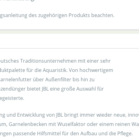
gsanleitung des zugehörigen Produkts beachten.
 deutsches Traditionsunternehmen mit einer sehr
duktpalette für die Aquaristik. Von hochwertigem
arnelenfutter über Außenfilter bis hin zu
zendünger bietet JBL eine große Auswahl für
egeisterte.
ng und Entwicklung von JBL bringt immer wieder neue, inno
um, Garnelenbecken mit Wuselfaktor oder einem reinen Wasse
ngen passende Hilfsmittel für den Aufbau und die Pflege.