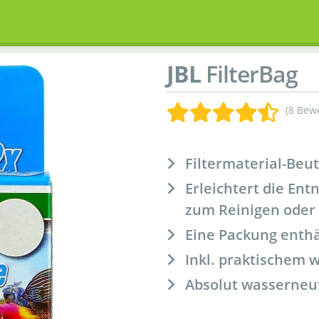
JBL
FilterBag
(8 Bew
Filtermaterial-Beut
Erleichtert die Ent
zum Reinigen oder
Eine Packung enthält
Inkl. praktischem 
Absolut wasserneut