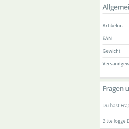
Allgeme
Artikelnr.
EAN
Gewicht
Versandgew
Fragen u
Du hast Fra
Bitte logge 