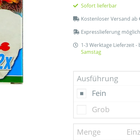
Sofort lieferbar
Kostenloser Versand ab 
Expresslieferung möglic
1-3 Werktage Lieferzeit -
Samstag
Ausführung
Fein
Grob
Menge
Ein