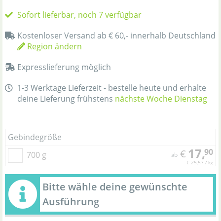
Sofort lieferbar, noch 7 verfügbar
Kostenloser Versand ab € 60,- innerhalb Deutschland
Region ändern
Expresslieferung möglich
1-3 Werktage Lieferzeit - bestelle heute und erhalte
deine Lieferung frühstens
nächste Woche Dienstag
Gebindegröße
17,
90
€
700 g
ab
€ 25,57 / kg
Bitte wähle deine gewünschte
Ausführung