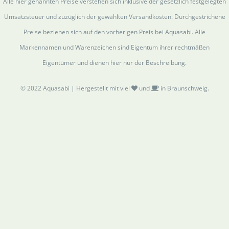
Alle hier genannten Preise verstehen sich inklusive der gesetzlich festgelegten
Umsatzsteuer und zuzüglich der gewählten Versandkosten. Durchgestrichene
Preise beziehen sich auf den vorherigen Preis bei Aquasabi. Alle
Markennamen und Warenzeichen sind Eigentum ihrer rechtmäßen
Eigentümer und dienen hier nur der Beschreibung.
© 2022 Aquasabi | Hergestellt mit viel
und
in Braunschweig.