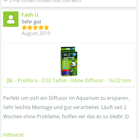
3 Personen finden das hilfreich
Fatih U.
Sehr gut
August 2019
JBL - ProFlora - CO2 Taifun - Inline Diffusor - 16/22 mm
Perfekt um sich ein Diffusor im Aquarium zu ersparen.
Sehr leichte Montage und gut verarbeitet. Läuft seit 2
Wochen ohne Probleme, hoffen wir das es so bleibt :D
Hilfreich!