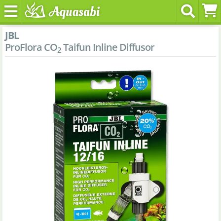
JBL
ProFlora CO
Taifun Inline Diffusor
2