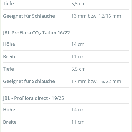
Tiefe
5,5 cm
Geeignet für Schläuche
13 mm bzw. 12/16 mm
JBL ProFlora CO
Taifun 16/22
2
Höhe
14 cm
Breite
11 cm
Tiefe
5,5 cm
Geeignet für Schläuche
17 mm bzw. 16/22 mm
JBL - ProFlora direct - 19/25
Höhe
14 cm
Breite
11 cm