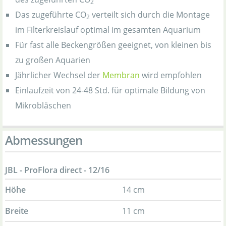
2
Das zugeführte CO
verteilt sich durch die Montage
2
im Filterkreislauf optimal im gesamten Aquarium
Für fast alle Beckengrößen geeignet, von kleinen bis
zu großen Aquarien
Jährlicher Wechsel der
Membran
wird empfohlen
Einlaufzeit von 24-48 Std. für optimale Bildung von
Mikrobläschen
Abmessungen
JBL - ProFlora direct - 12/16
Höhe
14 cm
Breite
11 cm