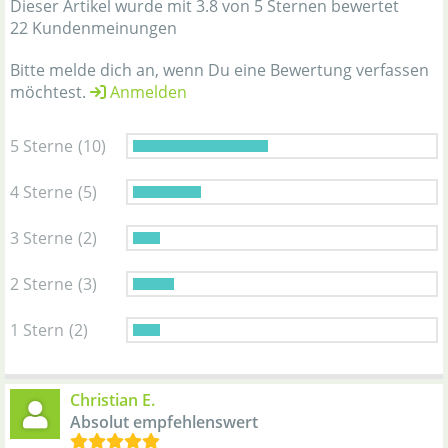
Dieser Artikel wurde mit 3.8 von 5 Sternen bewertet
22 Kundenmeinungen
Bitte melde dich an, wenn Du eine Bewertung verfassen
möchtest.
Anmelden
5 Sterne
(10)
4 Sterne
(5)
3 Sterne
(2)
2 Sterne
(3)
1 Stern
(2)
Christian E.
Absolut empfehlenswert