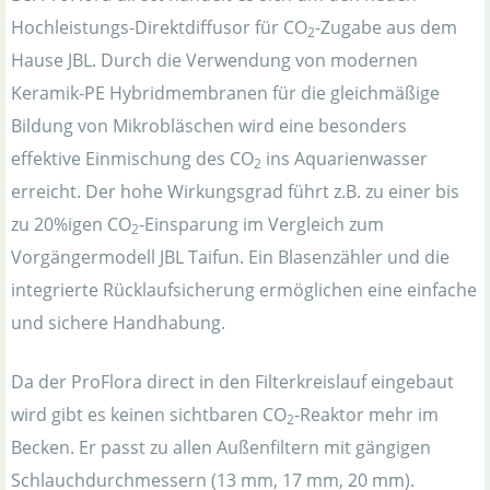
Hochleistungs-Direktdiffusor für CO
-Zugabe aus dem
2
Hause JBL. Durch die Verwendung von modernen
Keramik-PE Hybridmembranen für die gleichmäßige
Bildung von Mikrobläschen wird eine besonders
effektive Einmischung des CO
ins Aquarienwasser
2
erreicht. Der hohe Wirkungsgrad führt z.B. zu einer bis
zu 20%igen CO
-Einsparung im Vergleich zum
2
Vorgängermodell JBL Taifun. Ein Blasenzähler und die
integrierte Rücklaufsicherung ermöglichen eine einfache
und sichere Handhabung.
Da der ProFlora direct in den Filterkreislauf eingebaut
wird gibt es keinen sichtbaren CO
-Reaktor mehr im
2
Becken. Er passt zu allen Außenfiltern mit gängigen
Schlauchdurchmessern (13 mm, 17 mm, 20 mm).