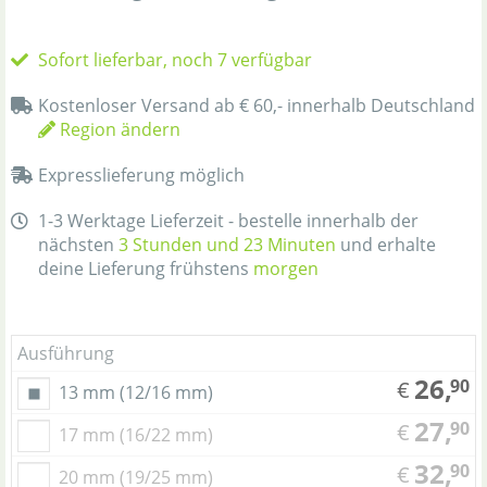
Sofort lieferbar, noch 7 verfügbar
Kostenloser Versand ab € 60,- innerhalb Deutschland
Region ändern
Expresslieferung möglich
1-3 Werktage Lieferzeit - bestelle innerhalb der
nächsten
3 Stunden und 23 Minuten
und erhalte
deine Lieferung frühstens
morgen
Ausführung
26,
90
€
13 mm (12/16 mm)
27,
90
€
17 mm (16/22 mm)
32,
90
€
20 mm (19/25 mm)