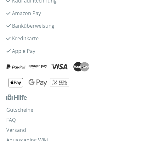
Kauf auf Rechnung
Amazon Pay
Banküberweisung
Kreditkarte
Apple Pay
Hilfe
Gutscheine
FAQ
Versand
Aquascaping Wiki