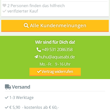
2 Personen finden das hilfreich
verifizierter Kauf
Alle Kundenmeinungen
Wir sind für Dich da!
+49 531 2086358
huhu@aquasabi.de
Mo. - Fr. 9 - 16 Uhr
Vertrag widerrufen
Versand
1-3 Werktage
€ 5,90 - kostenlos ab € 60,-