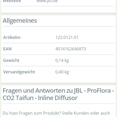
Webseite
www.jbl.de
Allgemeines
Artikelnr.
122.0121.01
EAN
4014162646873
Gewicht
0,14 kg
Versandgewicht
0,40 kg
Fragen und Antworten zu JBL - ProFlora -
CO2 Taifun - Inline Diffusor
Du hast Fragen zum Produkt? Stelle Kunden oder auch