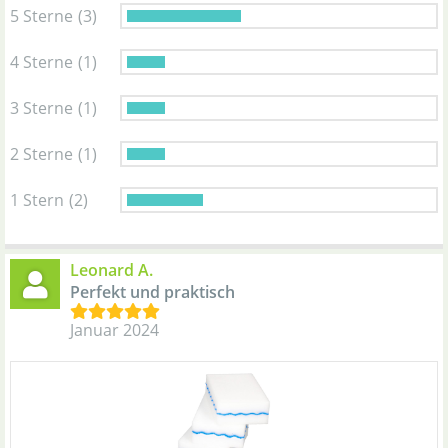
5 Sterne
(3)
4 Sterne
(1)
3 Sterne
(1)
2 Sterne
(1)
1 Stern
(2)
Leonard A.
Perfekt und praktisch
Januar 2024