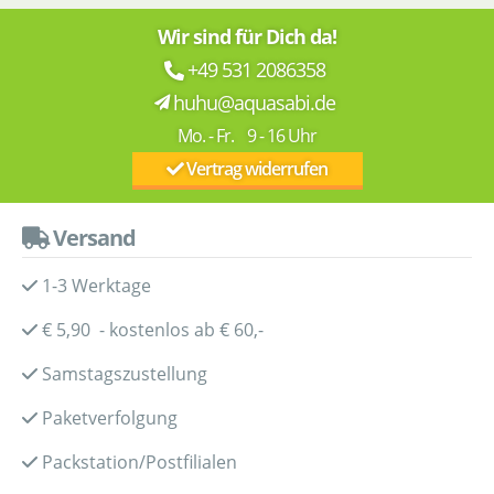
Wir sind für Dich da!
+49 531 2086358
huhu@aquasabi.de
Mo. - Fr. 9 - 16 Uhr
Vertrag widerrufen
Versand
1-3 Werktage
€ 5,90 - kostenlos ab € 60,-
Samstagszustellung
Paketverfolgung
Packstation/Postfilialen