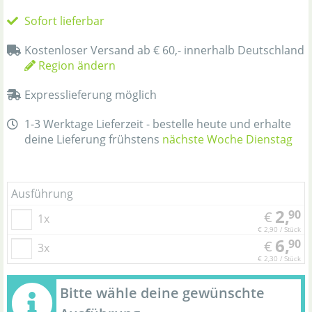
Sofort lieferbar
Kostenloser Versand ab € 60,- innerhalb Deutschland
Region ändern
Expresslieferung möglich
1-3 Werktage Lieferzeit - bestelle heute und erhalte
deine Lieferung frühstens
nächste Woche Dienstag
Ausführung
2,
90
€
1x
€ 2,90 / Stück
6,
90
€
3x
€ 2,30 / Stück
Bitte wähle deine gewünschte