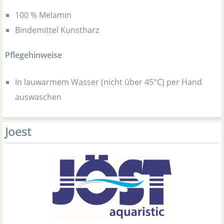
100 % Melamin
Bindemittel Kunstharz
Pflegehinweise
In lauwarmem Wasser (nicht über 45°C) per Hand
auswaschen
Joest