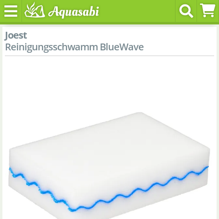
Joest
Reinigungsschwamm BlueWave