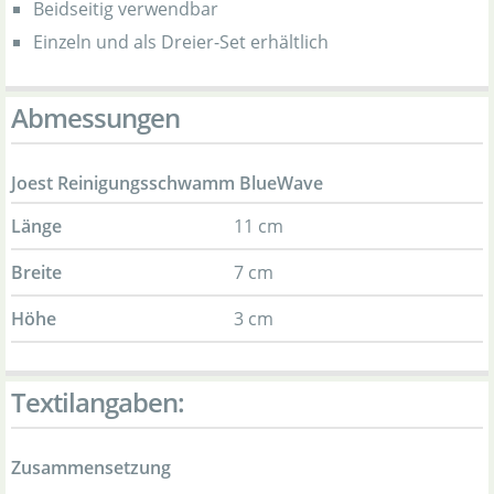
Beidseitig verwendbar
Einzeln und als Dreier-Set erhältlich
Abmessungen
Joest Reinigungsschwamm BlueWave
Länge
11 cm
Breite
7 cm
Höhe
3 cm
Textilangaben:
Zusammensetzung