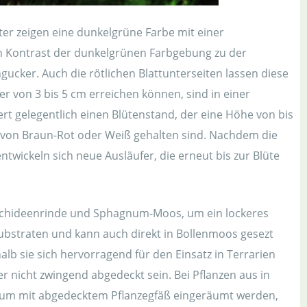
tter zeigen eine dunkelgrüne Farbe mit einer
en Kontrast der dunkelgrünen Farbgebung zu der
ngucker. Auch die rötlichen Blattunterseiten lassen diese
r von 3 bis 5 cm erreichen können, sind in einer
ert gelegentlich einen Blütenstand, der eine Höhe von bis
n von Braun-Rot oder Weiß gehalten sind. Nachdem die
entwickeln sich neue Ausläufer, die erneut bis zur Blüte
 Orchideenrinde und Sphagnum-Moos, um ein lockeres
ubstraten und kann auch direkt in Bollenmoos gesezt
alb sie sich hervorragend für den Einsatz in Terrarien
r nicht zwingend abgedeckt sein. Bei Pflanzen aus in
raum mit abgedecktem Pflanzegfäß eingeräumt werden,