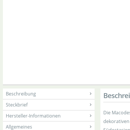
Beschreibung
Beschre
Steckbrief
Die Macodes 
Hersteller-Informationen
dekorativen
Allgemeines