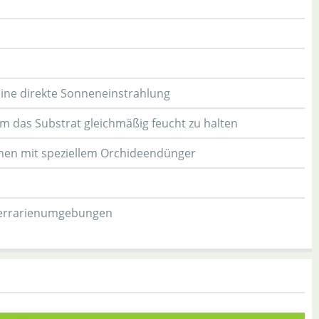
keine direkte Sonneneinstrahlung
m das Substrat gleichmäßig feucht zu halten
en mit speziellem Orchideendünger
e Terrarienumgebungen