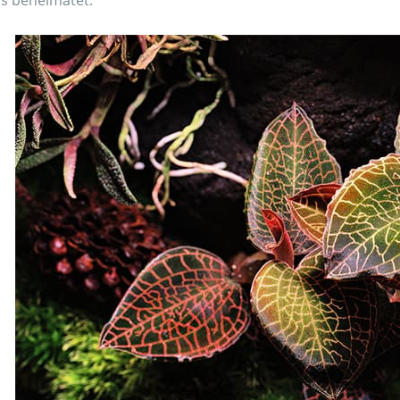
s beheimatet.