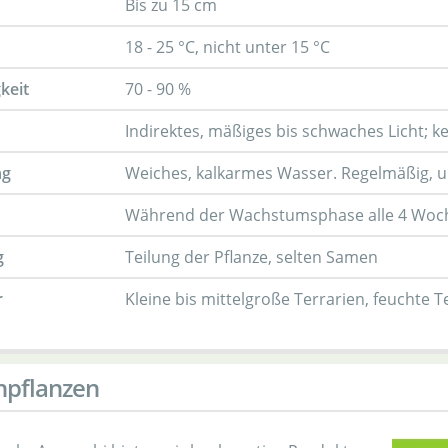
Bis zu 15 cm
18 - 25 °C, nicht unter 15 °C
keit
70 - 90 %
Indirektes, mäßiges bis schwaches Licht; 
ng
Weiches, kalkarmes Wasser. Regelmäßig, u
Während der Wachstumsphase alle 4 Woch
g
Teilung der Pflanze, selten Samen
r
Kleine bis mittelgroße Terrarien, feucht
npflanzen