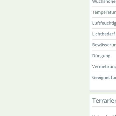
Wuchshöhe
Temperatur
Luftfeuchtig
Lichtbedarf
Bewässeru
Düngung
Vermehrun
Geeignet fü
Terrarie