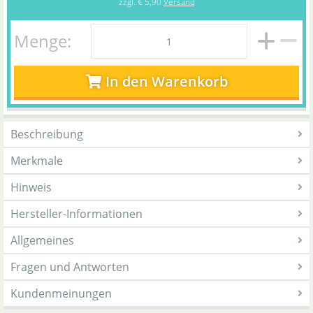
zzgl.
€ 5,90
Versand
Menge:
In den Warenkorb
Beschreibung
Merkmale
Hinweis
Hersteller-Informationen
Allgemeines
Fragen und Antworten
Kundenmeinungen