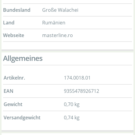
Bundesland
Große Walachei
Land
Rumänien
Webseite
masterline.ro
Allgemeines
Artikelnr.
174.0018.01
EAN
9355478926712
Gewicht
0,70 kg
Versandgewicht
0,74 kg