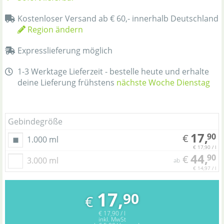
Kostenloser Versand ab € 60,- innerhalb Deutschland
Region ändern
Expresslieferung möglich
1-3 Werktage Lieferzeit - bestelle heute und erhalte
deine Lieferung frühstens
nächste Woche Dienstag
Gebindegröße
17,
90
€
1.000 ml
€ 17,90 / l
44,
90
€
3.000 ml
ab
€ 14,97 / l
17,
90
€
€ 17,90 / l
inkl. MwSt