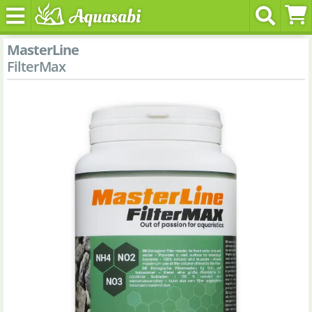
MasterLine
FilterMax