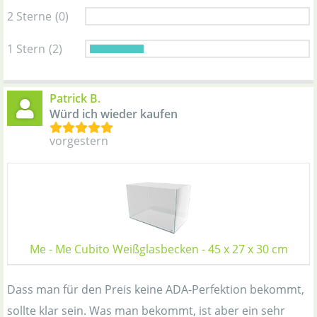
2 Sterne
(0)
1 Stern
(2)
Patrick B.
Würd ich wieder kaufen
vorgestern
Me - Me Cubito Weißglasbecken - 45 x 27 x 30 cm
Dass man für den Preis keine ADA-Perfektion bekommt,
sollte klar sein. Was man bekommt, ist aber ein sehr