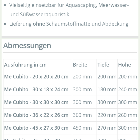
Vielseitig einsetzbar für Aquascaping, Meerwasser-
und Süßwasseraquaristik
Lieferung
ohne
Schaumstoffmatte und Abdeckung
Abmessungen
Ausführung in cm
Breite
Tiefe
Höhe
Me Cubito - 20 x 20 x 20 cm
200 mm
200 mm
200 mm
Me Cubito - 30 x 18 x 24 cm
300 mm
180 mm
240 mm
Me Cubito - 30 x 30 x 30 cm
300 mm
300 mm
300 mm
Me Cubito - 36 x 22 x 26 cm
360 mm
220 mm
260 mm
Me Cubito - 45 x 27 x 30 cm
450 mm
270 mm
300 mm