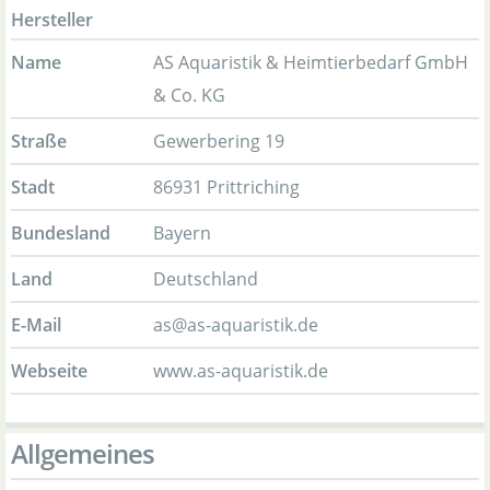
Hersteller
Name
AS Aquaristik & Heimtierbedarf GmbH
& Co. KG
Straße
Gewerbering 19
Stadt
86931 Prittriching
Bundesland
Bayern
Land
Deutschland
E-Mail
as@as-aquaristik.de
Webseite
www.as-aquaristik.de
Allgemeines