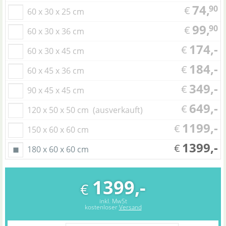
74,
90
€
60 x 30 x 25 cm
99,
90
€
60 x 30 x 36 cm
174,-
€
60 x 30 x 45 cm
184,-
€
60 x 45 x 36 cm
349,-
€
90 x 45 x 45 cm
649,-
€
120 x 50 x 50 cm
(ausverkauft)
1199,-
€
150 x 60 x 60 cm
1399,-
€
180 x 60 x 60 cm
1399,-
€
inkl. MwSt
kostenloser
Versand