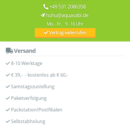
+49 531 2086358
huhu@aquasabi.de
Mo. - Fr. 9 - 16 Uhr
Vertrag widerrufen
Versand
8-10 Werktage
€ 39,- - kostenlos ab € 60,-
Samstagszustellung
Paketverfolgung
Packstation/Postfilialen
Selbstabholung