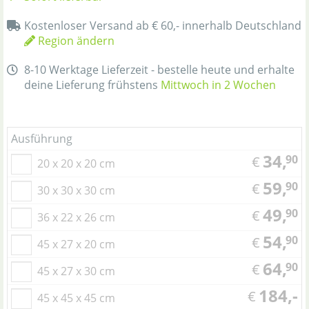
Kostenloser Versand ab € 60,- innerhalb Deutschland
Region ändern
8-10 Werktage Lieferzeit - bestelle heute und erhalte
deine Lieferung frühstens
Mittwoch in 2 Wochen
Ausführung
34,
90
€
20 x 20 x 20 cm
59,
90
€
30 x 30 x 30 cm
49,
90
€
36 x 22 x 26 cm
54,
90
€
45 x 27 x 20 cm
64,
90
€
45 x 27 x 30 cm
184,-
€
45 x 45 x 45 cm