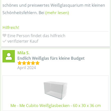
schönes und preiswertes Weißglasquarium mit kleinen
Schönheitsfehlern. Bei
(mehr lesen)
Hilfreich!
Eine Person findet das hilfreich
verifizierter Kauf
Mila S.
Endlich Weißglas fürs kleine Budget
April 2024
Me - Me Cubito Weißglasbecken - 60 x 30 x 36 cm