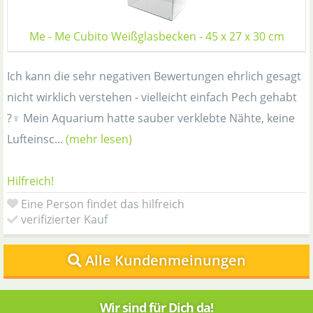
Me - Me Cubito Weißglasbecken - 45 x 27 x 30 cm
Ich kann die sehr negativen Bewertungen ehrlich gesagt
nicht wirklich verstehen - vielleicht einfach Pech gehabt
?‍♀️ Mein Aquarium hatte sauber verklebte Nähte, keine
Lufteinsc...
(mehr lesen)
Hilfreich!
Eine Person findet das hilfreich
verifizierter Kauf
Alle Kundenmeinungen
Wir sind für Dich da!