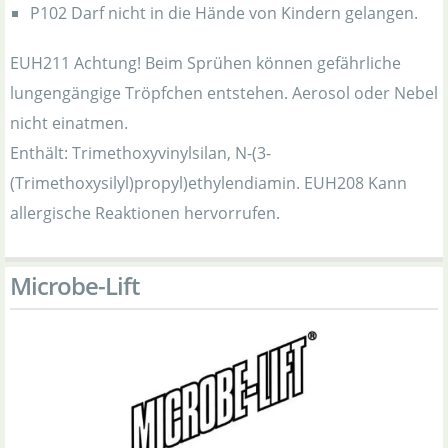
P102 Darf nicht in die Hände von Kindern gelangen.
EUH211 Achtung! Beim Sprühen können gefährliche
lungengängige Tröpfchen entstehen. Aerosol oder Nebel
nicht einatmen.
Enthält: Trimethoxyvinylsilan, N-(3-
(Trimethoxysilyl)propyl)ethylendiamin. EUH208 Kann
allergische Reaktionen hervorrufen.
Microbe-Lift