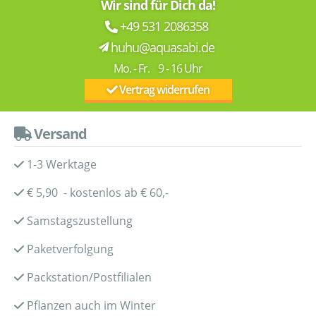
Wir sind für Dich da!
+49 531 2086358
huhu@aquasabi.de
Mo. - Fr. 9 - 16 Uhr
Vertrag widerrufen
Versand
1-3 Werktage
€ 5,90 - kostenlos ab € 60,-
Samstagszustellung
Paketverfolgung
Packstation/Postfilialen
Pflanzen auch im Winter