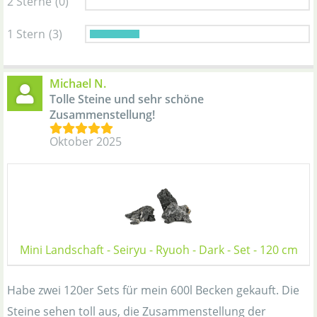
2 Sterne
(0)
1 Stern
(3)
Michael N.
Tolle Steine und sehr schöne
Zusammenstellung!
Oktober 2025
Mini Landschaft - Seiryu - Ryuoh - Dark - Set - 120 cm
Habe zwei 120er Sets für mein 600l Becken gekauft. Die
Steine sehen toll aus, die Zusammenstellung der