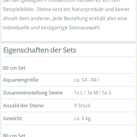
Bei den gezeigten Produktfotos handelt es sich um
Beispielbilder. Steine sind ein Naturprodukt und keiner
ähnelt dem anderen. Jede Bestellung enthält also eine
individuelle und einzigartige Steinauswahl.
Eigenschaften der Sets
60 cm Set
Aquariengröße
ca. 54 - 84 l
Zusammenstellung Steine
1x L / 3x M / 5x S
Anzahl der Steine
9 Stück
Gewicht
ca. 6 kg
80 cm Set