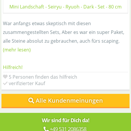
Mini Landschaft - Seiryu - Ryuoh - Dark - Set - 80 cm
War anfangs etwas skeptisch mit diesen
zusammengestellten Sets, Aber es war ein super Paket,
alle Steine absolut zu gebrauchen, auch fürs scaping.
(mehr lesen)
Hilfreich!
5 Personen finden das hilfreich
verifizierter Kauf
Alle Kundenmeinungen
Wir sind für Dich da!
+49 531 2086358