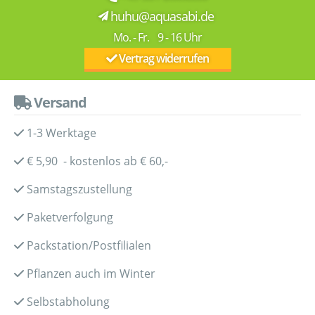
huhu@aquasabi.de
Mo. - Fr. 9 - 16 Uhr
Vertrag widerrufen
Versand
1-3 Werktage
€ 5,90 - kostenlos ab € 60,-
Samstagszustellung
Paketverfolgung
Packstation/Postfilialen
Pflanzen auch im Winter
Selbstabholung