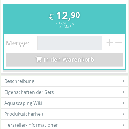
12,
90
€
€ 12,90 / kg
inkl. MwSt
Menge:
In den Warenkorb
Beschreibung
Eigenschaften der Sets
Aquascaping Wiki
Produktsicherheit
Hersteller-Informationen