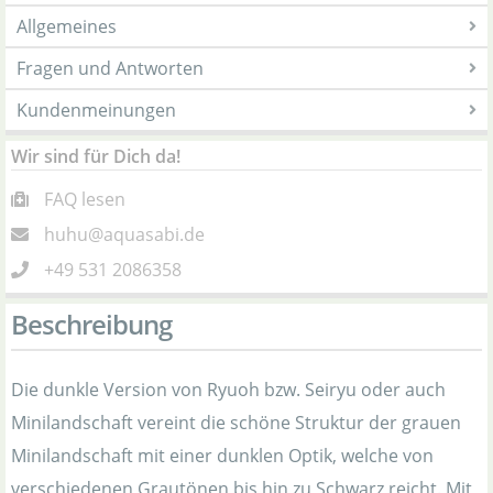
Allgemeines
Fragen und Antworten
Kundenmeinungen
Wir sind für Dich da!
FAQ lesen
huhu@aquasabi.de
+49 531 2086358
Beschreibung
Die dunkle Version von Ryuoh bzw. Seiryu oder auch
Minilandschaft vereint die schöne Struktur der grauen
Minilandschaft mit einer dunklen Optik, welche von
verschiedenen Grautönen bis hin zu Schwarz reicht. Mit