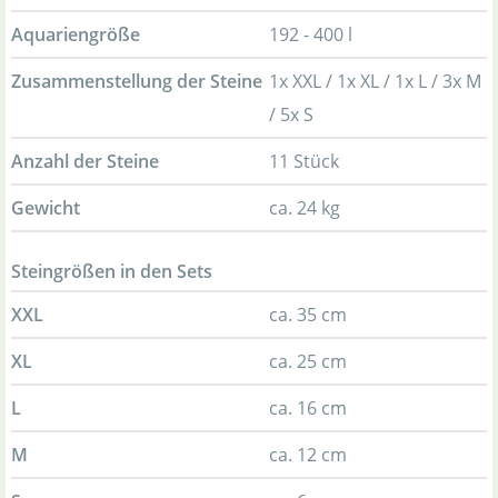
Aquariengröße
192 - 400 l
Zusammenstellung der Steine
1x XXL / 1x XL / 1x L / 3x M
/ 5x S
Anzahl der Steine
11 Stück
Gewicht
ca. 24 kg
Steingrößen in den Sets
XXL
ca. 35 cm
XL
ca. 25 cm
L
ca. 16 cm
M
ca. 12 cm