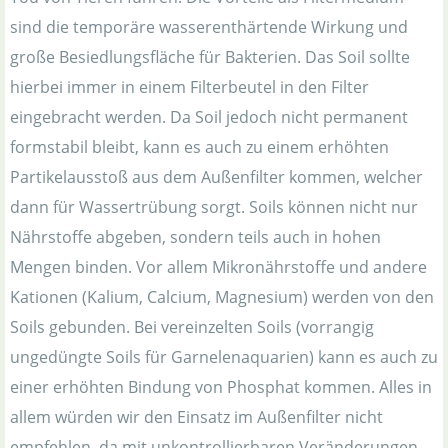
sind die temporäre wasserenthärtende Wirkung und
große Besiedlungsfläche für Bakterien. Das Soil sollte
hierbei immer in einem Filterbeutel in den Filter
eingebracht werden. Da Soil jedoch nicht permanent
formstabil bleibt, kann es auch zu einem erhöhten
Partikelausstoß aus dem Außenfilter kommen, welcher
dann für Wassertrübung sorgt. Soils können nicht nur
Nährstoffe abgeben, sondern teils auch in hohen
Mengen binden. Vor allem Mikronährstoffe und andere
Kationen (Kalium, Calcium, Magnesium) werden von den
Soils gebunden. Bei vereinzelten Soils (vorrangig
ungedüngte Soils für Garnelenaquarien) kann es auch zu
einer erhöhten Bindung von Phosphat kommen. Alles in
allem würden wir den Einsatz im Außenfilter nicht
empfehlen, da mit unkontrollierbaren Veränderungen