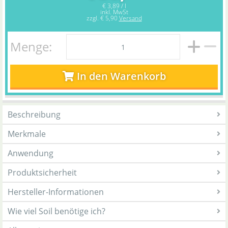
€ 3,89 / l
inkl. MwSt
zzgl.
€ 5,90
Versand
Menge:
In den Warenkorb
Beschreibung
Merkmale
Anwendung
Produktsicherheit
Hersteller-Informationen
Wie viel Soil benötige ich?