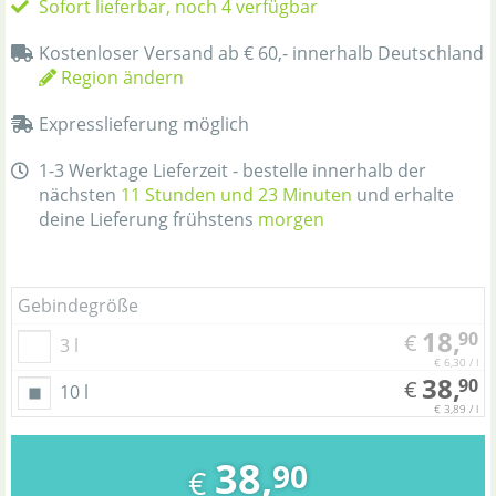
Sofort lieferbar, noch 4 verfügbar
Kostenloser Versand ab € 60,- innerhalb Deutschland
Region ändern
Expresslieferung möglich
1-3 Werktage Lieferzeit - bestelle innerhalb der
nächsten
11 Stunden und 23 Minuten
und erhalte
deine Lieferung frühstens
morgen
Gebindegröße
18,
90
€
3 l
€ 6,30 / l
38,
90
€
10 l
€ 3,89 / l
38,
90
€