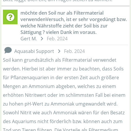
möchte den Soil nur als Filtermaterial
verwendenVersuch, ist er sehr vorgedüngt bzw.
welche Nährstoffe zieht der Soil bis zur
Sättigung ? vielen Dank im voraus.
Gert M.
Feb. 2024
Aquasabi Support
Feb. 2024
Soil kann grundsätzlich als Filtermaterial verwendet
werden. Hierbei ist aber immer zu beachten, dass Soils
für Pflanzenaquarien in der ersten Zeit auch größere
Mengen an Ammonium abgeben, welches zu einem
erhöhten Nitritwert oder im schlimmsten Fall bei einem
zu hohen pH-Wert zu Ammoniak umgewandelt wird.
Sowohl Nitrit wie auch Ammoniak wären für den Besatz
des Aquariums nicht förderlich bzw. können auch zum
Tod von Tieren führen. Die Vorteile als Filtermedium