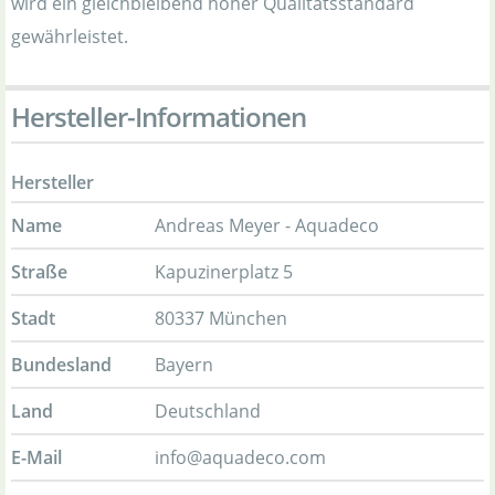
wird ein gleichbleibend hoher Qualitätsstandard
gewährleistet.
Hersteller-Informationen
Hersteller
Name
Andreas Meyer - Aquadeco
Straße
Kapuzinerplatz 5
Stadt
80337 München
Bundesland
Bayern
Land
Deutschland
E-Mail
info@aquadeco.com