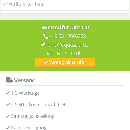
verifizierter Kauf
Wir sind für Dich da!
+49 531 2086358
huhu@aquasabi.de
Mo. - Fr. 9 - 16 Uhr
Vertrag widerrufen
Versand
1-3 Werktage
€ 5,90 - kostenlos ab € 60,-
Samstagszustellung
Paketverfolgung