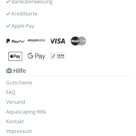
Banküberweisung
Kreditkarte
Apple Pay
Hilfe
Gutscheine
FAQ
Versand
Aquascaping Wiki
Kontakt
Impressum