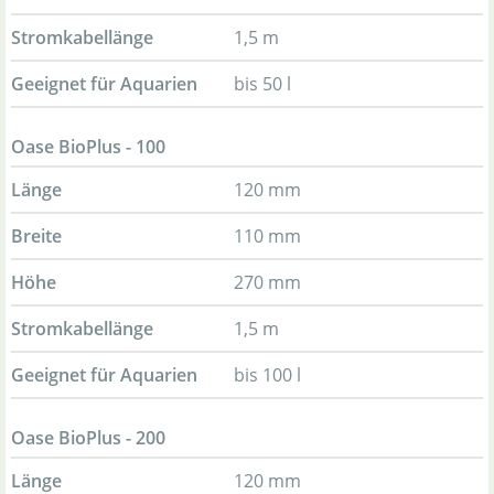
Stromkabellänge
1,5 m
Geeignet für Aquarien
bis 50 l
Oase BioPlus - 100
Länge
120 mm
Breite
110 mm
Höhe
270 mm
Stromkabellänge
1,5 m
Geeignet für Aquarien
bis 100 l
Oase BioPlus - 200
Länge
120 mm