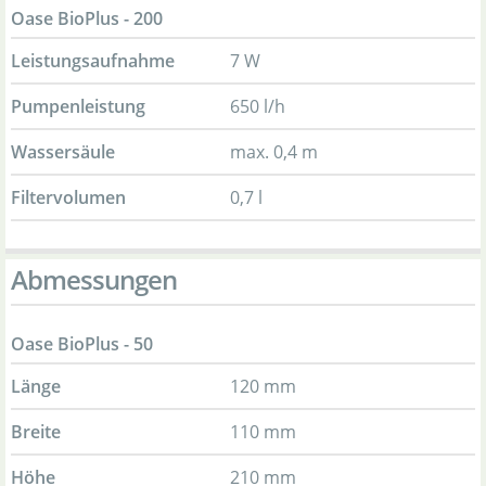
Oase BioPlus - 200
Leistungsaufnahme
7 W
Pumpenleistung
650 l/h
Wassersäule
max. 0,4 m
Filtervolumen
0,7 l
Abmessungen
Oase BioPlus - 50
Länge
120 mm
Breite
110 mm
Höhe
210 mm