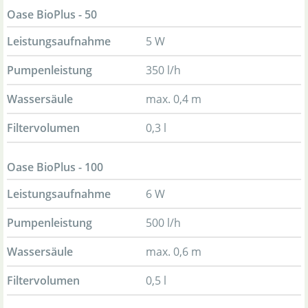
Oase BioPlus - 50
Leistungsaufnahme
5 W
Pumpenleistung
350 l/h
Wassersäule
max. 0,4 m
Filtervolumen
0,3 l
Oase BioPlus - 100
Leistungsaufnahme
6 W
Pumpenleistung
500 l/h
Wassersäule
max. 0,6 m
Filtervolumen
0,5 l