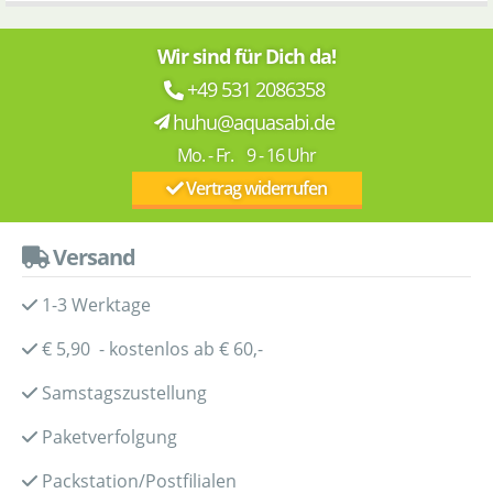
Wir sind für Dich da!
+49 531 2086358
huhu@aquasabi.de
Mo. - Fr. 9 - 16 Uhr
Vertrag widerrufen
Versand
1-3 Werktage
€ 5,90 - kostenlos ab € 60,-
Samstagszustellung
Paketverfolgung
Packstation/Postfilialen