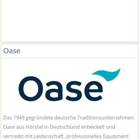
Oase
Das 1949 gegründete deutsche Traditionsunternehmen
Oase aus Hörstel in Deutschland entwickelt und
vertreibt mit Leidenschaft, professionelles Equipment