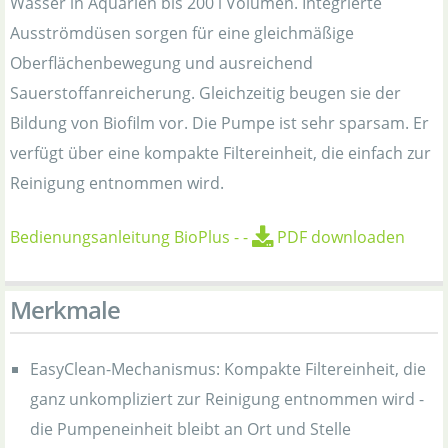
Wasser in Aquarien bis 200 l Volumen. Integrierte
Ausströmdüsen sorgen für eine gleichmäßige
Oberflächenbewegung und ausreichend
Sauerstoffanreicherung. Gleichzeitig beugen sie der
Bildung von Biofilm vor. Die Pumpe ist sehr sparsam. Er
verfügt über eine kompakte Filtereinheit, die einfach zur
Reinigung entnommen wird.
Bedienungsanleitung BioPlus
-
-
PDF downloaden
Merkmale
EasyClean-Mechanismus: Kompakte Filtereinheit, die
ganz unkompliziert zur Reinigung entnommen wird -
die Pumpeneinheit bleibt an Ort und Stelle