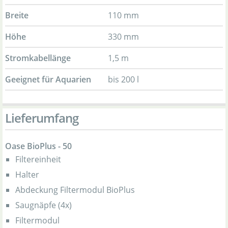
Breite
110 mm
Höhe
330 mm
Stromkabellänge
1,5 m
Geeignet für Aquarien
bis 200 l
Lieferumfang
Oase BioPlus - 50
Filtereinheit
Halter
Abdeckung Filtermodul BioPlus
Saugnäpfe (4x)
Filtermodul