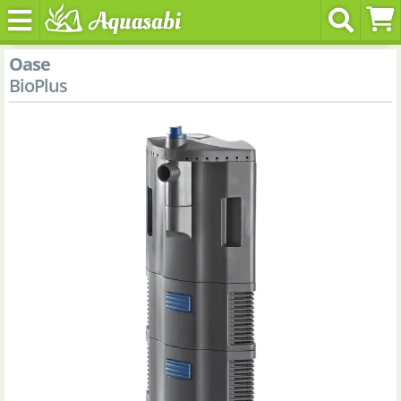
Oase
BioPlus