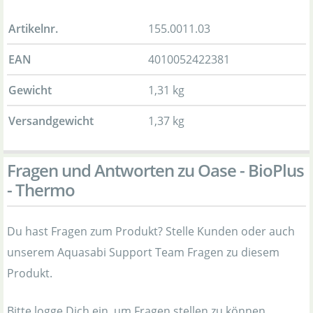
Artikelnr.
155.0011.03
EAN
4010052422381
Gewicht
1,31 kg
Versandgewicht
1,37 kg
Fragen und Antworten zu Oase - BioPlus
- Thermo
Du hast Fragen zum Produkt? Stelle Kunden oder auch
unserem Aquasabi Support Team Fragen zu diesem
Produkt.
Bitte logge Dich ein, um Fragen stellen zu können.