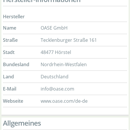
Hersteller
Name
OASE GmbH
Straße
Tecklenburger Straße 161
Stadt
48477 Hörstel
Bundesland
Nordrhein-Westfalen
Land
Deutschland
E-Mail
info@oase.com
Webseite
www.oase.com/de-de
Allgemeines