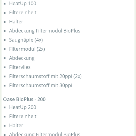
HeatUp 100
Filtereinheit
Halter
Abdeckung Filtermodul BioPlus
Saugnäpfe (4x)
Filtermodul (2x)
Abdeckung
Filtervlies
Filterschaumstoff mit 20ppi (2x)
Filterschaumstoff mit 30ppi
Oase BioPlus - 200
HeatUp 200
Filtereinheit
Halter
Abdeckung Filtermodul BioPlus