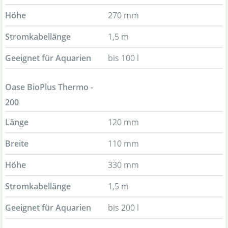
Höhe
270 mm
Stromkabellänge
1,5 m
Geeignet für Aquarien
bis 100 l
Oase BioPlus Thermo -
200
Länge
120 mm
Breite
110 mm
Höhe
330 mm
Stromkabellänge
1,5 m
Geeignet für Aquarien
bis 200 l