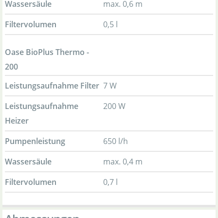
Wassersäule
max. 0,6 m
Filtervolumen
0,5 l
Oase BioPlus Thermo -
200
Leistungsaufnahme Filter
7 W
Leistungsaufnahme
200 W
Heizer
Pumpenleistung
650 l/h
Wassersäule
max. 0,4 m
Filtervolumen
0,7 l