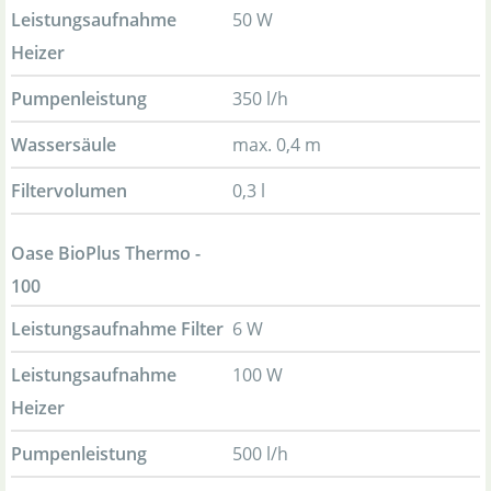
Leistungsaufnahme
50 W
Heizer
Pumpenleistung
350 l/h
Wassersäule
max. 0,4 m
Filtervolumen
0,3 l
Oase BioPlus Thermo -
100
Leistungsaufnahme Filter
6 W
Leistungsaufnahme
100 W
Heizer
Pumpenleistung
500 l/h