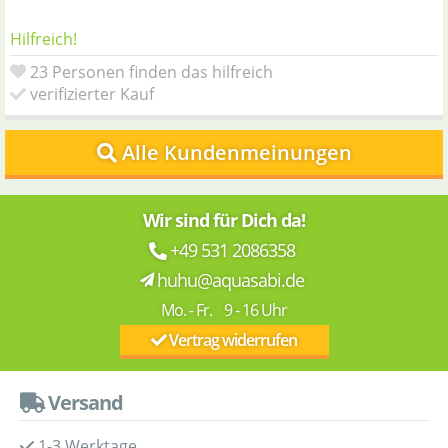
Hilfreich!
23 Personen finden das hilfreich
verifizierter Kauf
Alle Kundenmeinungen
Wir sind für Dich da!
+49 531 2086358
huhu@aquasabi.de
Mo. - Fr. 9 - 16 Uhr
Vertrag widerrufen
Versand
1-3 Werktage