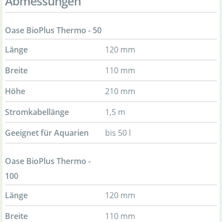
Abmessungen
Oase BioPlus Thermo - 50
Länge
120 mm
Breite
110 mm
Höhe
210 mm
Stromkabellänge
1,5 m
Geeignet für Aquarien
bis 50 l
Oase BioPlus Thermo -
100
Länge
120 mm
Breite
110 mm