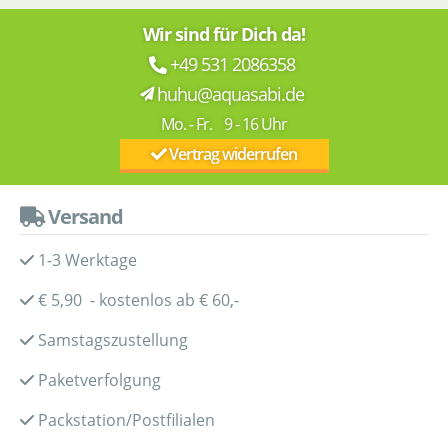
Wir sind für Dich da!
+49 531 2086358
huhu@aquasabi.de
Mo. - Fr. 9 - 16 Uhr
Vertrag widerrufen
Versand
1-3 Werktage
€ 5,90 - kostenlos ab € 60,-
Samstagszustellung
Paketverfolgung
Packstation/Postfilialen