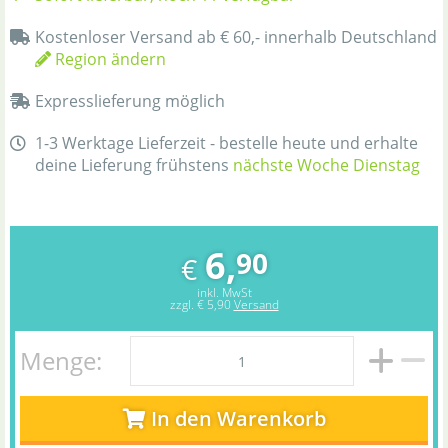
Kostenloser Versand ab € 60,- innerhalb Deutschland
Region ändern
Expresslieferung möglich
1-3 Werktage Lieferzeit - bestelle heute und erhalte
deine Lieferung frühstens
nächste Woche Dienstag
6,
90
€
inkl. MwSt
zzgl.
€ 5,90
Versand
Menge:
In den Warenkorb