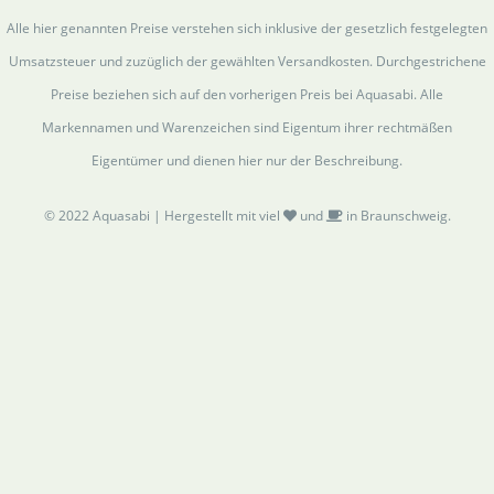
Alle hier genannten Preise verstehen sich inklusive der gesetzlich festgelegten
Umsatzsteuer und zuzüglich der gewählten Versandkosten. Durchgestrichene
Preise beziehen sich auf den vorherigen Preis bei Aquasabi. Alle
Markennamen und Warenzeichen sind Eigentum ihrer rechtmäßen
Eigentümer und dienen hier nur der Beschreibung.
© 2022 Aquasabi | Hergestellt mit viel
und
in Braunschweig.