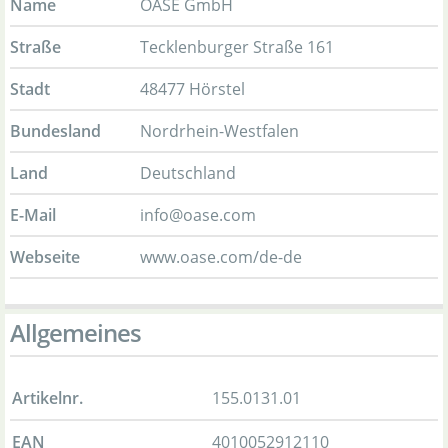
Name
OASE GmbH
Straße
Tecklenburger Straße 161
Stadt
48477 Hörstel
Bundesland
Nordrhein-Westfalen
Land
Deutschland
E-Mail
info@oase.com
Webseite
www.oase.com/de-de
Allgemeines
Artikelnr.
155.0131.01
EAN
4010052912110