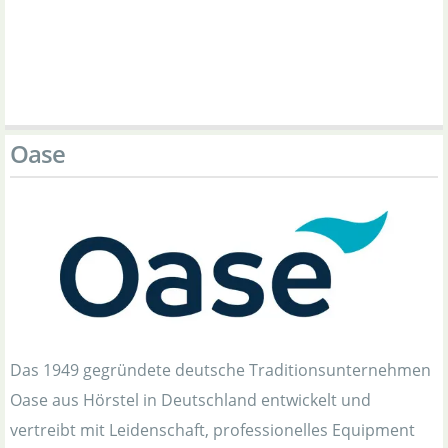
Oase
Das 1949 gegründete deutsche Traditionsunternehmen
Oase aus Hörstel in Deutschland entwickelt und
vertreibt mit Leidenschaft, professionelles Equipment