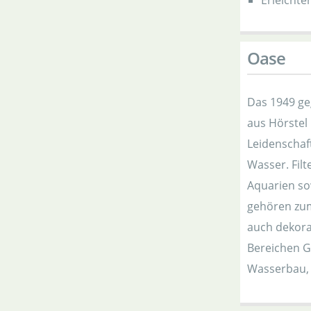
Erleichte
Oase
Das 1949 g
aus Hörstel 
Leidenschaf
Wasser. Fil
Aquarien sow
gehören zum
auch dekorat
Bereichen G
Wasserbau,