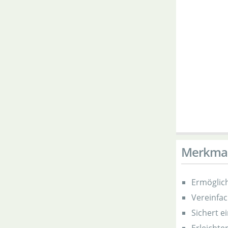
Merkma
Ermöglic
Vereinfa
Sichert 