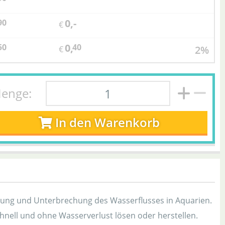
0,-
90
€
0,
50
40
2%
€
enge:
In den Warenkorb
rung und Unterbrechung des Wasserflusses in Aquarien.
hnell und ohne Wasserverlust lösen oder herstellen.