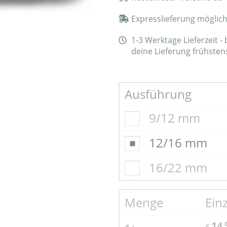
Expresslieferung möglic
1-3 Werktage Lieferzeit -
deine Lieferung frühste
Ausführung
9/12 mm
12/16 mm
16/22 mm
Menge
Ein
14,