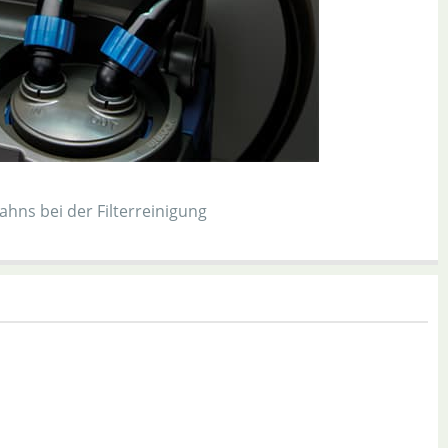
hns bei der Filterreinigung