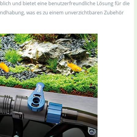
blich und bietet eine benutzerfreundliche Lösung für die
Handhabung, was es zu einem unverzichtbaren Zubehör