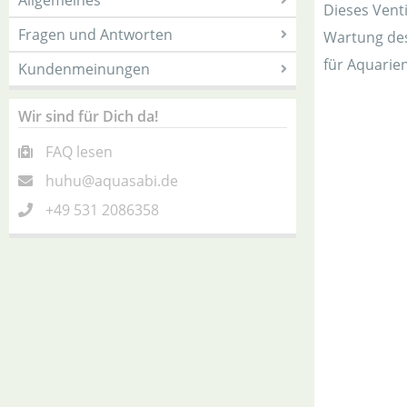
Allgemeines
Dieses Venti
Fragen und Antworten
Wartung des
für Aquarie
Kundenmeinungen
Wir sind für Dich da!
FAQ lesen
huhu@aquasabi.de
+49 531 2086358