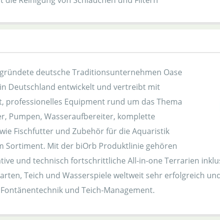
rt die Reinigung von Schläuchen und Filtern
egründete deutsche Traditionsunternehmen Oase
in Deutschland entwickelt und vertreibt mit
t, professionelles Equipment rund um das Thema
ter, Pumpen, Wasseraufbereiter, komplette
ie Fischfutter und Zubehör für die Aquaristik
 Sortiment. Mit der biOrb Produktlinie gehören
ive und technisch fortschrittliche All-in-one Terrarien ink
arten, Teich und Wasserspiele weltweit sehr erfolgreich un
 Fontänentechnik und Teich-Management.