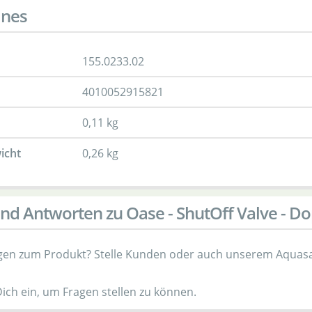
ines
155.0233.02
4010052915821
0,11 kg
icht
0,26 kg
nd Antworten zu Oase - ShutOff Valve - 
gen zum Produkt? Stelle Kunden oder auch unserem Aquasa
Dich ein, um Fragen stellen zu können.