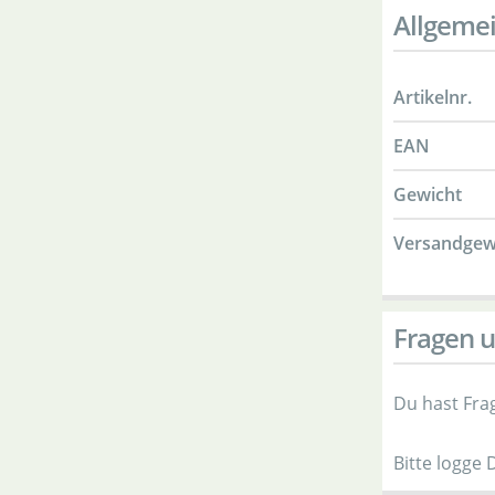
Allgeme
Artikelnr.
EAN
Gewicht
Versandgew
Fragen u
Du hast Fra
Bitte logge 