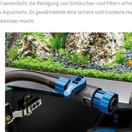
l vereinfacht die Reinigung von Schläuchen und Filtern erhe
 Aquariums. Es gewährleistet eine sichere und trockene 
nbesitzer macht.