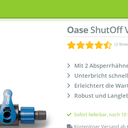
Oase
ShutOff 
(3 Bew
Mit 2 Absperrhähn
Unterbricht schnel
Erleichtert die Wa
Robust und Langle
Sofort lieferbar, noch 10
Kostenloser Versand ab 