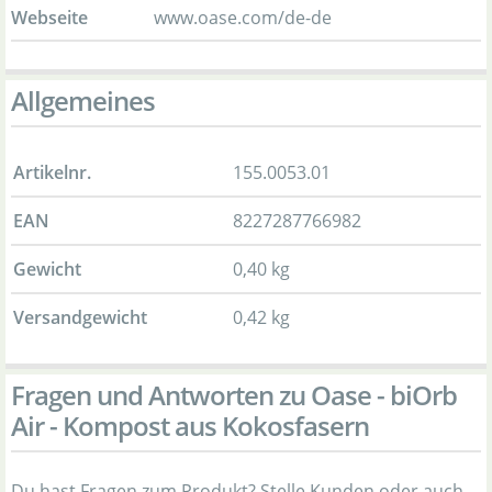
Webseite
www.oase.com/de-de
Allgemeines
Artikelnr.
155.0053.01
EAN
8227287766982
Gewicht
0,40 kg
Versandgewicht
0,42 kg
Fragen und Antworten zu Oase - biOrb
Air - Kompost aus Kokosfasern
Du hast Fragen zum Produkt? Stelle Kunden oder auch