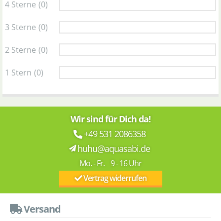
4 Sterne
(0)
3 Sterne
(0)
2 Sterne
(0)
1 Stern
(0)
Wir sind für Dich da!
+49 531 2086358
huhu@aquasabi.de
Mo. - Fr. 9 - 16 Uhr
Vertrag widerrufen
Versand