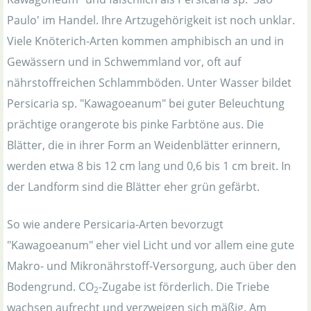
Paulo' im Handel. Ihre Artzugehörigkeit ist noch unklar.
Viele Knöterich-Arten kommen amphibisch an und in
Gewässern und in Schwemmland vor, oft auf
nährstoffreichen Schlammböden. Unter Wasser bildet
Persicaria sp. "Kawagoeanum" bei guter Beleuchtung
prächtige orangerote bis pinke Farbtöne aus. Die
Blätter, die in ihrer Form an Weidenblätter erinnern,
werden etwa 8 bis 12 cm lang und 0,6 bis 1 cm breit. In
der Landform sind die Blätter eher grün gefärbt.
So wie andere Persicaria-Arten bevorzugt
"Kawagoeanum" eher viel Licht und vor allem eine gute
Makro- und Mikronährstoff-Versorgung, auch über den
Bodengrund. CO
-Zugabe ist förderlich. Die Triebe
2
wachsen aufrecht und verzweigen sich mäßig. Am