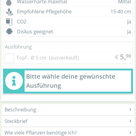
Wasserhärte maximal
Mittel
Empfohlene Pflegehöhe
15-40 cm
CO2
Ja
Diskus geeignet
Ja
Ausführung
5,
90
€
Topf - Ø 5 cm
(ausverkauft)
Bitte wähle deine gewünschte
Ausführung
Beschreibung
Steckbrief
Wie viele Pflanzen benötige ich?