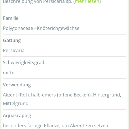
Beschreibung von Persicaria sp. (
mehr lesen
)
Familie
Polygonaceae - Knöterichgewächse
Gattung
Persicaria
Schwierigkeitsgrad
mittel
Verwendung
Akzent (Rot), halb-emers (offene Becken), Hintergrund,
Mittelgrund
Aquascaping
besonders farbige Pflanze, um Akzente zu setzen