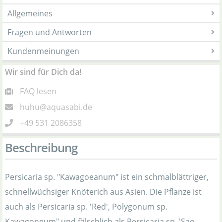
Allgemeines
Fragen und Antworten
Kundenmeinungen
Wir sind für Dich da!
FAQ lesen
huhu@aquasabi.de
+49 531 2086358
Beschreibung
Persicaria sp. "Kawagoeanum" ist ein schmalblättriger,
schnellwüchsiger Knöterich aus Asien. Die Pflanze ist
auch als Persicaria sp. 'Red', Polygonum sp.
Kawagoneum" und fälschlich als Persicaria sp. 'Sao