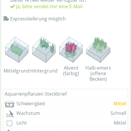
dieser Artikel wieder verfügbar ist?
Ja, bitte sendet mir eine E-Mail
Expresslieferung möglich
Halb-emers
Akzent
Mittelgrund
Hintergrund
(offene
(farbig)
Becken)
Aquarienpflanzen Steckbrief
Schwierigkeit
Mittel
Wachstum
Schnell
Licht
Mittel