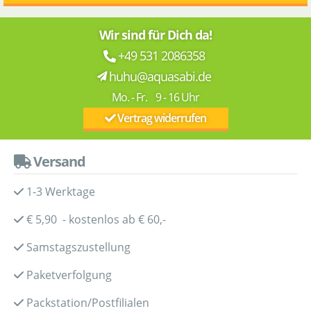
Wir sind für Dich da!
+49 531 2086358
huhu@aquasabi.de
Mo. - Fr. 9 - 16 Uhr
Vertrag widerrufen
Versand
1-3 Werktage
€ 5,90 - kostenlos ab € 60,-
Samstagszustellung
Paketverfolgung
Packstation/Postfilialen