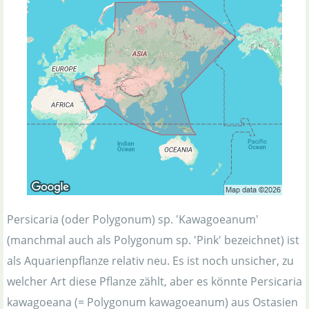
Persicaria (oder Polygonum) sp. 'Kawagoeanum'
(manchmal auch als Polygonum sp. 'Pink' bezeichnet) ist
als Aquarienpflanze relativ neu. Es ist noch unsicher, zu
welcher Art diese Pflanze zählt, aber es könnte Persicaria
kawagoeana (= Polygonum kawagoeanum) aus Ostasien