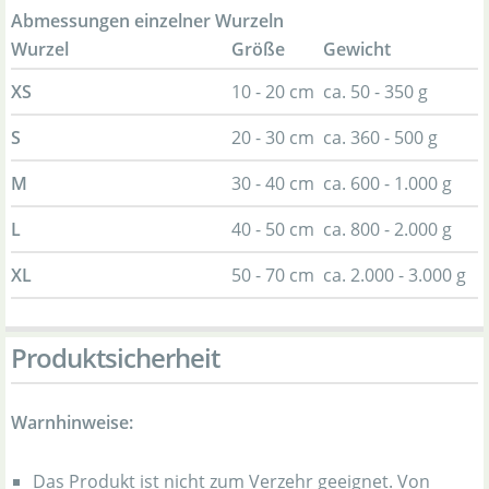
Abmessungen einzelner Wurzeln
Wurzel
Größe
Gewicht
XS
10 - 20 cm
ca. 50 - 350 g
S
20 - 30 cm
ca. 360 - 500 g
M
30 - 40 cm
ca. 600 - 1.000 g
L
40 - 50 cm
ca. 800 - 2.000 g
XL
50 - 70 cm
ca. 2.000 - 3.000 g
Produktsicherheit
Warnhinweise:
Das Produkt ist nicht zum Verzehr geeignet. Von