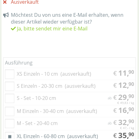
Ausverkauft
Möchtest Du von uns eine E-Mail erhalten, wenn
dieser Artikel wieder verfügbar ist?
Ja, bitte sendet mir eine E-Mail
Ausführung
11,
90
€
XS Einzeln - 10 cm
(ausverkauft)
12,
90
€
S Einzeln - 20-30 cm
(ausverkauft)
29,
90
€
S - Set - 10-20 cm
ab
€ 49,83 / kg
16,
90
€
M Einzeln - 30-40 cm
(ausverkauft)
32,
90
€
M - Set - 20-40 cm
ab
€ 47,- / kg
35,
90
€
XL Einzeln - 60-80 cm
(ausverkauft)