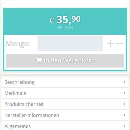
35,
90
€
inkl. MwSt
Menge:
In den Warenkorb
Beschreibung
Merkmale
Produktsicherheit
Hersteller-Informationen
Allgemeines