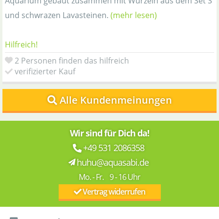
Aquarium gebaut zusammen mit Wurzeln aus dem Set S
und schwrazen Lavasteinen.
(mehr lesen)
Hilfreich!
2 Personen finden das hilfreich
verifizierter Kauf
Alle Kundenmeinungen
Wir sind für Dich da!
+49 531 2086358
huhu@aquasabi.de
Mo. - Fr. 9 - 16 Uhr
Vertrag widerrufen