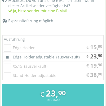
Möchtest Du von uns eine E-Mail erhalten, wenn
dieser Artikel wieder verfügbar ist?
Ja, bitte sendet mir eine E-Mail
Expresslieferung möglich
Ausführung
15,
90
€
Edge Holder
23,
90
€
Edge Holder adjustable
(ausverkauft)
19,
90
€
XS.15
(ausverkauft)
38,
90
€
Stand-Holder adjustable
23,
90
€
inkl. MwSt