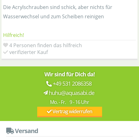
Die Acrylschrauben sind schick, aber nichts für
Wasserwechsel und zum Scheiben reinigen
Hilfreich!
4 Personen finden das hilfreich
verifizierter Kauf
Wir sind für Dich da!
+49 531 2086358
huhu@aquasabi.de
Mo. - Fr. 9 - 16 Uhr
Vertrag widerrufen
Versand