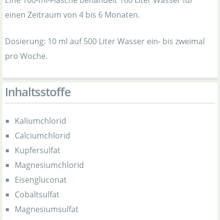
Eine 100-ml-Flasche behandelt 160 Liter Wasser für
einen Zeitraum von 4 bis 6 Monaten.
Dosierung: 10 ml auf 500 Liter Wasser ein- bis zweimal
pro Woche.
Inhaltsstoffe
Kaliumchlorid
Calciumchlorid
Kupfersulfat
Magnesiumchlorid
Eisengluconat
Cobaltsulfat
Magnesiumsulfat