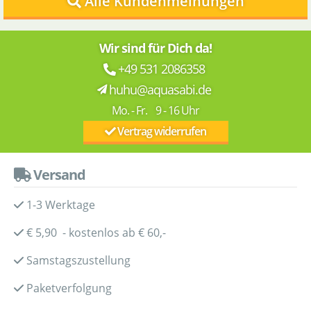
Alle Kundenmeinungen
Wir sind für Dich da!
+49 531 2086358
huhu@aquasabi.de
Mo. - Fr. 9 - 16 Uhr
Vertrag widerrufen
Versand
1-3 Werktage
€ 5,90 - kostenlos ab € 60,-
Samstagszustellung
Paketverfolgung