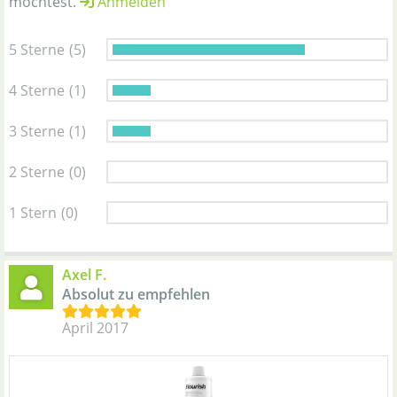
möchtest.
Anmelden
5 Sterne
(5)
4 Sterne
(1)
3 Sterne
(1)
2 Sterne
(0)
1 Stern
(0)
Axel F.
Absolut zu empfehlen
April 2017