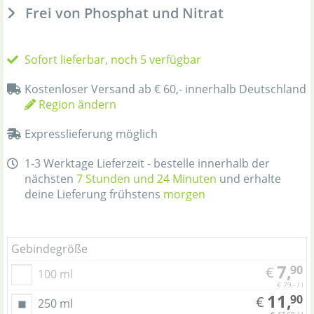
Frei von Phosphat und Nitrat
Sofort lieferbar, noch 5 verfügbar
Kostenloser Versand ab € 60,- innerhalb Deutschland
Region ändern
Expresslieferung möglich
1-3 Werktage Lieferzeit - bestelle innerhalb der
nächsten
7 Stunden und 24 Minuten
und erhalte
deine Lieferung frühstens
morgen
Gebindegröße
7,
90
€
100 ml
€ 79,- / l
11,
90
€
250 ml