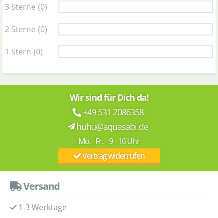
3 Sterne
(0)
2 Sterne
(0)
1 Stern
(0)
Wir sind für Dich da!
+49 531 2086358
huhu@aquasabi.de
Mo. - Fr. 9 - 16 Uhr
Vertrag widerrufen
Versand
1-3 Werktage