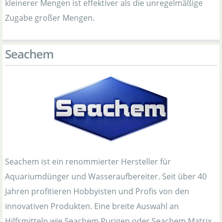
kleinerer Mengen ist effektiver als die unregelmäßige
Zugabe großer Mengen.
Seachem
Seachem ist ein renommierter Hersteller für
Aquariumdünger und Wasseraufbereiter. Seit über 40
Jahren profitieren Hobbyisten und Profis von den
innovativen Produkten. Eine breite Auswahl an
Hilfsmitteln wie Seachem Purigen oder Seachem Matrix