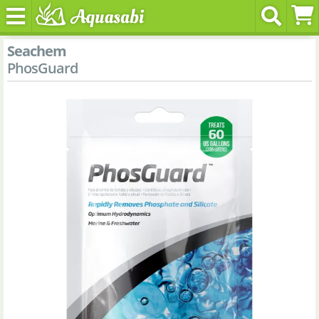
Seachem
PhosGuard