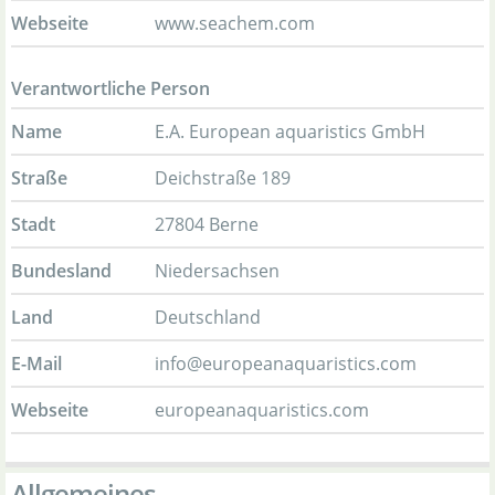
Webseite
www.seachem.com
Verantwortliche Person
Name
E.A. European aquaristics GmbH
Straße
Deichstraße 189
Stadt
27804 Berne
Bundesland
Niedersachsen
Land
Deutschland
E-Mail
info@europeanaquaristics.com
Webseite
europeanaquaristics.com
Allgemeines