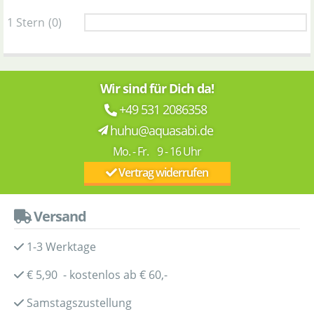
1 Stern
(0)
Wir sind für Dich da!
+49 531 2086358
huhu@aquasabi.de
Mo. - Fr. 9 - 16 Uhr
Vertrag widerrufen
Versand
1-3 Werktage
€ 5,90 - kostenlos ab € 60,-
Samstagszustellung