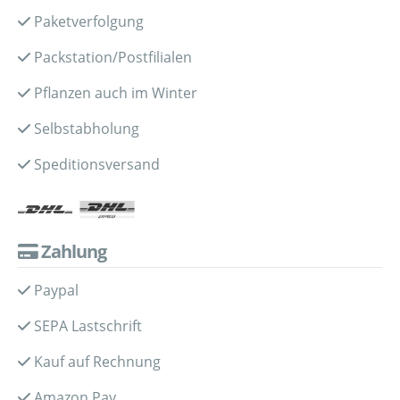
Paketverfolgung
Packstation/Postfilialen
Pflanzen auch im Winter
Selbstabholung
Speditionsversand
Zahlung
Paypal
SEPA Lastschrift
Kauf auf Rechnung
Amazon Pay