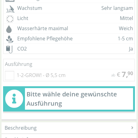
Wachstum
Sehr langsam
Licht
Mittel
Wasserhärte maximal
Weich
Empfohlene Pflegehöhe
1-5 cm
CO2
Ja
Ausführung
7,
90
€
1-2-GROW! - Ø 5,5 cm
ab
Bitte wähle deine gewünschte
Ausführung
Beschreibung