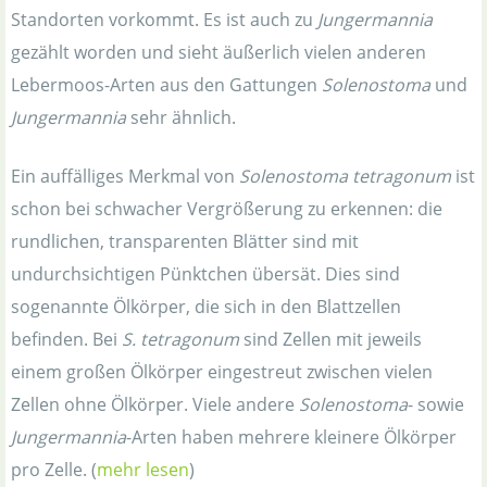
Standorten vorkommt. Es ist auch zu
Jungermannia
gezählt worden und sieht äußerlich vielen anderen
Lebermoos-Arten aus den Gattungen
Solenostoma
und
Jungermannia
sehr ähnlich.
Ein auffälliges Merkmal von
Solenostoma tetragonum
ist
schon bei schwacher Vergrößerung zu erkennen: die
rundlichen, transparenten Blätter sind mit
undurchsichtigen Pünktchen übersät. Dies sind
sogenannte Ölkörper, die sich in den Blattzellen
befinden. Bei
S. tetragonum
sind Zellen mit jeweils
einem großen Ölkörper eingestreut zwischen vielen
Zellen ohne Ölkörper. Viele andere
Solenostoma
- sowie
Jungermannia
-Arten haben mehrere kleinere Ölkörper
pro Zelle. (
mehr lesen
)