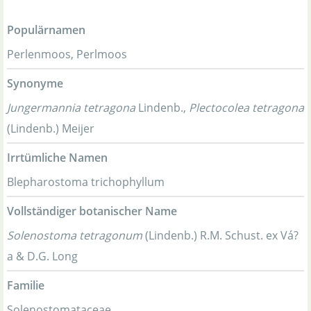
Populärnamen
Perlenmoos, Perlmoos
Synonyme
Jungermannia tetragona
Lindenb.,
Plectocolea tetragona
(Lindenb.) Meijer
Irrtümliche Namen
Blepharostoma trichophyllum
Vollständiger botanischer Name
Solenostoma tetragonum
(Lindenb.) R.M. Schust. ex Vá?
a & D.G. Long
Familie
Solenostomataceae