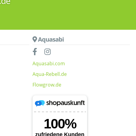
.de
Aquasabi
Aquasabi.com
Aqua-Rebell.de
Flowgrow.de