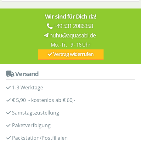
Wir sind für Dich da!
+49 531 2086358
huhu@aquasabi.de
Mo. - Fr. 9 - 16 Uhr
Vertrag widerrufen
Versand
1-3 Werktage
€ 5,90 - kostenlos ab € 60,-
Samstagszustellung
Paketverfolgung
Packstation/Postfilialen