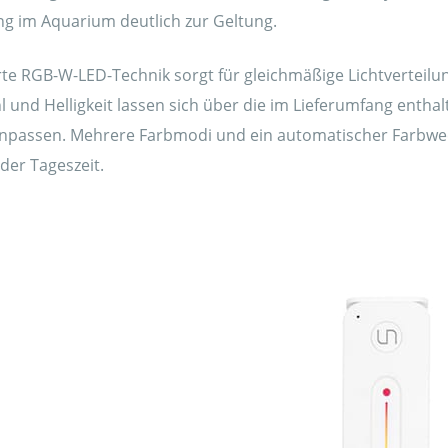
ng im Aquarium deutlich zur Geltung.
erte RGB-W-LED-Technik sorgt für gleichmäßige Lichtverteil
l und Helligkeit lassen sich über die im Lieferumfang entha
 anpassen. Mehrere Farbmodi und ein automatischer Farbwech
er Tageszeit.