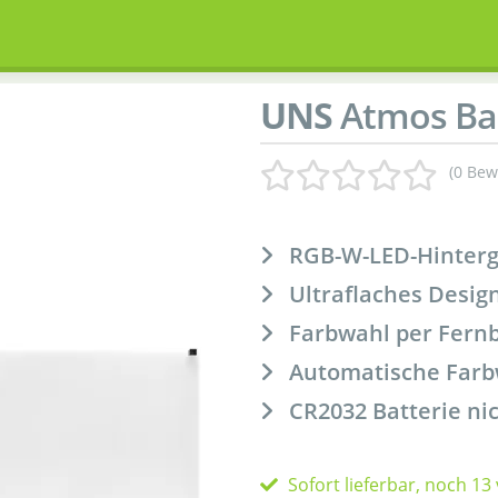
UNS
Atmos Bac
(0 Bew
RGB-W-LED-Hinter
Ultraflaches Desig
Farbwahl per Fernb
Automatische Farb
CR2032 Batterie ni
Sofort lieferbar, noch 13