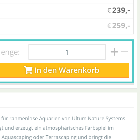
239,-
€
259,-
€
enge:
In den Warenkorb
l für rahmenlose Aquarien von Ultum Nature Systems.
t und erzeugt ein atmosphärisches Farbspiel im
m Aquascaping oder Terrascaping und bringt die