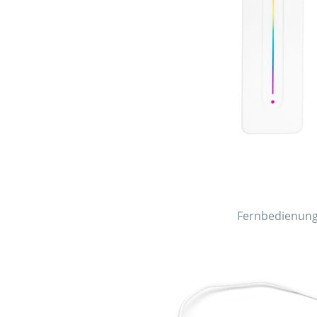
Fernbedienun