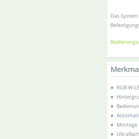
Das System 
Befestigungs
Bedienungsa
Merkma
RGB-W-LE
Hintergru
Bedienung
Automati
Montage 
Ultraflac