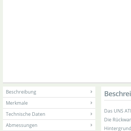
Beschreibung
Beschre
Merkmale
Das UNS ATM
Technische Daten
Die Rückwan
Abmessungen
Hintergrund