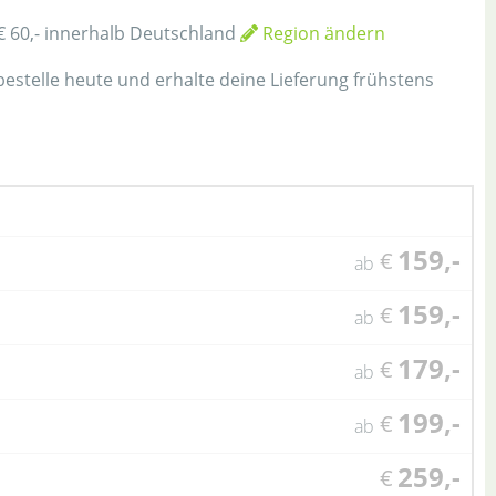
€ 60,- innerhalb Deutschland
Region ändern
 bestelle heute und erhalte deine Lieferung frühstens
159,-
€
ab
159,-
€
ab
179,-
€
ab
199,-
€
ab
259,-
€