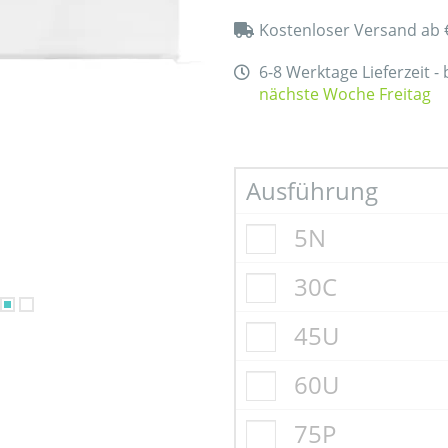
Kostenloser Versand ab 
6-8 Werktage Lieferzeit -
nächste Woche Freitag
Ausführung
5N
30C
45U
60U
75P