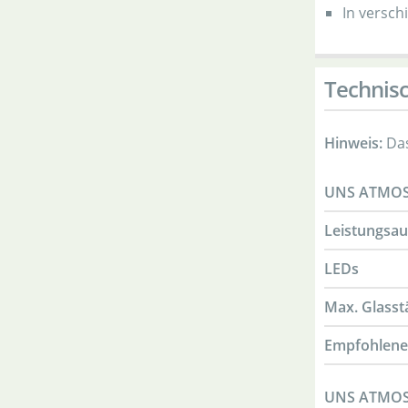
In versch
Technis
Hinweis:
Das
UNS ATMOS 
Leistungsa
LEDs
Max. Glasst
Empfohlene
UNS ATMOS 