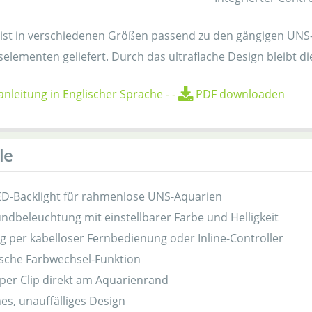
ist in verschiedenen Größen passend zu den gängigen UNS-A
elementen geliefert. Durch das ultraflache Design bleibt d
nleitung in Englischer Sprache
-
-
PDF downloaden
le
D-Backlight für rahmenlose UNS-Aquarien
ndbeleuchtung mit einstellbarer Farbe und Helligkeit
 per kabelloser Fernbedienung oder Inline-Controller
sche Farbwechsel-Funktion
per Clip direkt am Aquarienrand
hes, unauffälliges Design