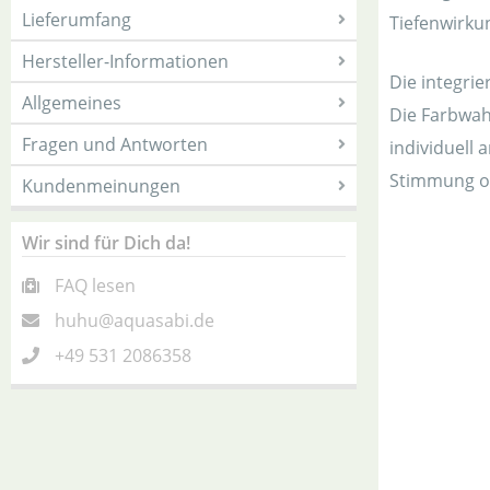
Lieferumfang
Tiefenwirku
Hersteller-Informationen
Die integri
Allgemeines
Die Farbwah
Fragen und Antworten
individuell
Stimmung od
Kundenmeinungen
Wir sind für Dich da!
FAQ lesen
huhu@aquasabi.de
+49 531 2086358