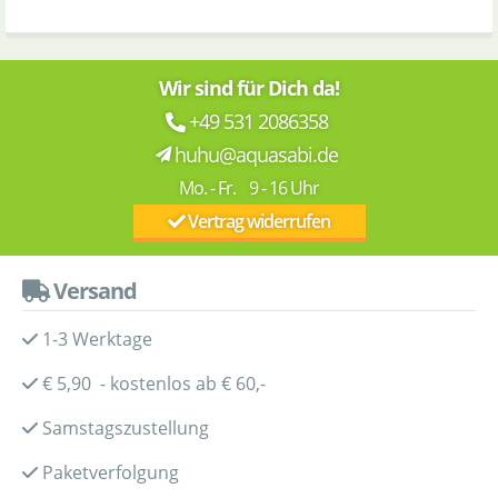
Wir sind für Dich da!
+49 531 2086358
huhu@aquasabi.de
Mo. - Fr. 9 - 16 Uhr
Vertrag widerrufen
Versand
1-3 Werktage
€ 5,90 - kostenlos ab € 60,-
Samstagszustellung
Paketverfolgung