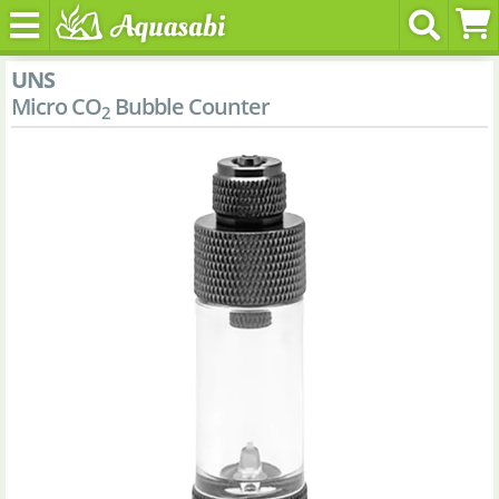
UNS
Micro CO
Bubble Counter
2