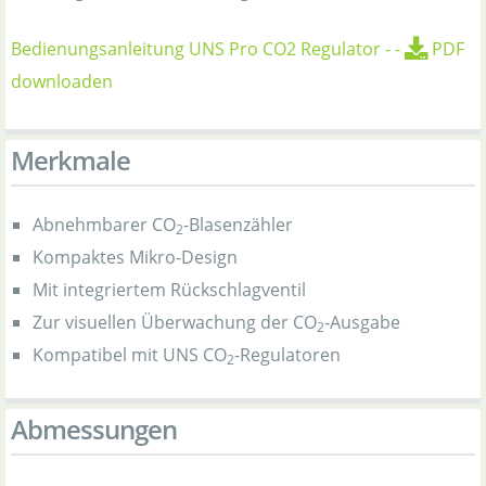
Bedienungsanleitung UNS Pro CO2 Regulator
-
-
PDF
downloaden
Merkmale
Abnehmbarer CO
-Blasenzähler
2
Kompaktes Mikro-Design
Mit integriertem Rückschlagventil
Zur visuellen Überwachung der CO
-Ausgabe
2
Kompatibel mit UNS CO
-Regulatoren
2
Abmessungen