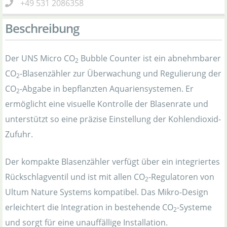
+49 531 2086358
Beschreibung
Der UNS Micro CO
Bubble Counter ist ein abnehmbarer
2
CO
-Blasenzähler zur Überwachung und Regulierung der
2
CO
-Abgabe in bepflanzten Aquariensystemen. Er
2
ermöglicht eine visuelle Kontrolle der Blasenrate und
unterstützt so eine präzise Einstellung der Kohlendioxid-
Zufuhr.
Der kompakte Blasenzähler verfügt über ein integriertes
Rückschlagventil und ist mit allen CO
-Regulatoren von
2
Ultum Nature Systems kompatibel. Das Mikro-Design
erleichtert die Integration in bestehende CO
-Systeme
2
und sorgt für eine unauffällige Installation.