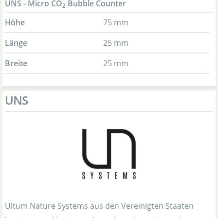
UNS - Micro CO
Bubble Counter
2
Höhe
75 mm
Länge
25 mm
Breite
25 mm
UNS
Ultum Nature Systems aus den Vereinigten Staaten