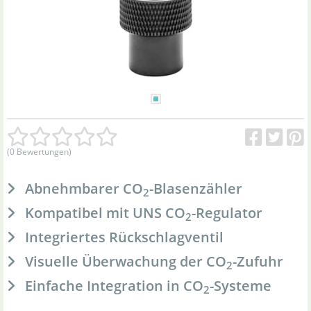
(0 Bewertungen)
Abnehmbarer CO
-Blasenzähler
2
Kompatibel mit UNS CO
-Regulator
2
Integriertes Rückschlagventil
Visuelle Überwachung der CO
-Zufuhr
2
Einfache Integration in CO
-Systeme
2