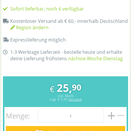
Sofort lieferbar, noch 6 verfügbar
Kostenloser Versand ab € 60,- innerhalb Deutschland
Region ändern
Expresslieferung möglich
1-3 Werktage Lieferzeit - bestelle heute und erhalte
deine Lieferung frühstens
nächste Woche Dienstag
25,
90
€
inkl. MwSt
zzgl.
€ 5,90
Versand
Menge: