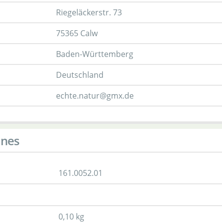
Riegeläckerstr. 73
75365 Calw
Baden-Württemberg
Deutschland
echte.natur@gmx.de
ines
161.0052.01
0,10 kg