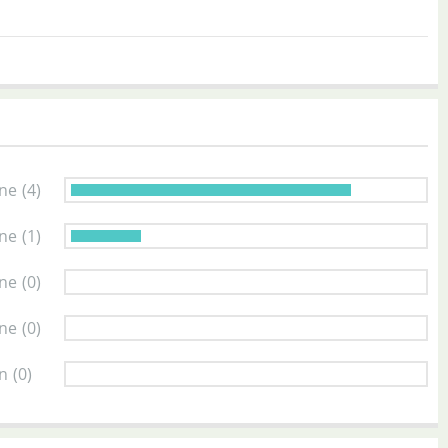
rne
(4)
rne
(1)
rne
(0)
rne
(0)
rn
(0)