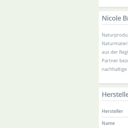
Nicole B
Naturproduk
Naturmateri
aus der Reg
Partner bez
nachhaltige
Herstell
Hersteller
Name