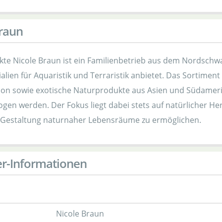
raun
te Nicole Braun ist ein Familienbetrieb aus dem Nordschwa
alien für Aquaristik und Terraristik anbietet. Das Sortime
ion sowie exotische Naturprodukte aus Asien und Südamerika
ogen werden. Der Fokus liegt dabei stets auf natürlicher H
 Gestaltung naturnaher Lebensräume zu ermöglichen.
er-Informationen
Nicole Braun