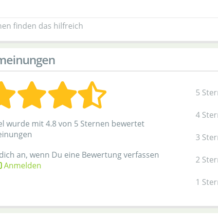
en finden das hilfreich
meinungen
5 Ste
4 Ste
el wurde mit 4.8 von 5 Sternen bewertet
einungen
3 Ste
 dich an, wenn Du eine Bewertung verfassen
2 Ste
Anmelden
1 Ste