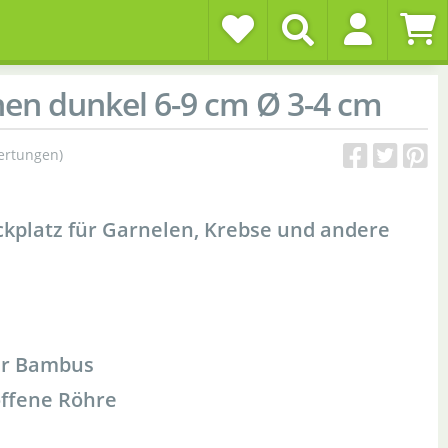
n dunkel 6-9 cm Ø 3-4 cm
ertungen)
ckplatz für Garnelen, Krebse und andere
er Bambus
offene Röhre