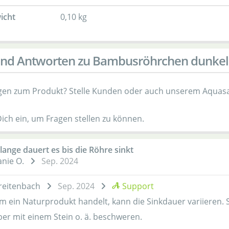
icht
0,10 kg
nd Antworten zu Bambusröhrchen dunkel -
gen zum Produkt? Stelle Kunden oder auch unserem Aquasa
Dich ein, um Fragen stellen zu können.
lange dauert es bis die Röhre sinkt
nie O.
Sep. 2024
reitenbach
Sep. 2024
Support
um ein Naturprodukt handelt, kann die Sinkdauer variieren. 
er mit einem Stein o. ä. beschweren.