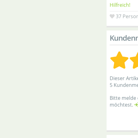
Hilfreich!
37
Person
Kunden
Dieser Artik
5 Kundenm
Bitte melde
möchtest.