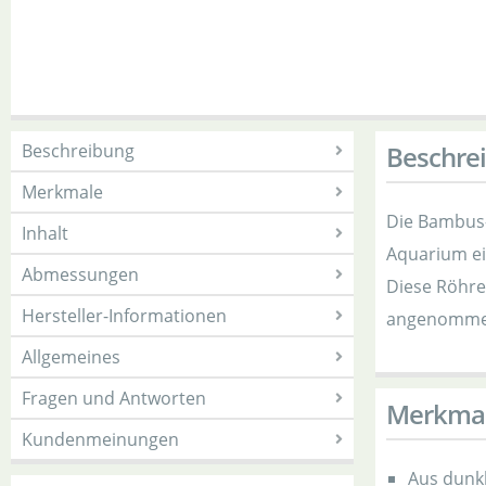
Beschreibung
Beschre
Merkmale
Die Bambus-
Inhalt
Aquarium ei
Abmessungen
Diese Röhre
Hersteller-Informationen
angenommen.
Allgemeines
Fragen und Antworten
Merkma
Kundenmeinungen
Aus dunk