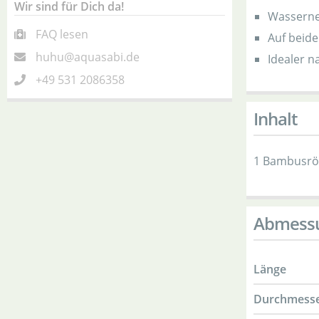
Wir sind für Dich da!
Wasserne
FAQ lesen
Auf beide
huhu@aquasabi.de
Idealer n
+49 531 2086358
Inhalt
1 Bambusrö
Abmess
Länge
Durchmess