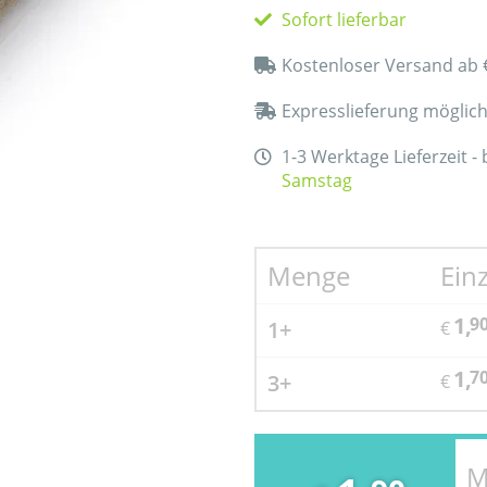
Sofort lieferbar
Kostenloser Versand ab 
Expresslieferung möglic
1-3 Werktage Lieferzeit -
Samstag
Menge
Ein
1,
9
1+
€
1,
7
3+
€
M