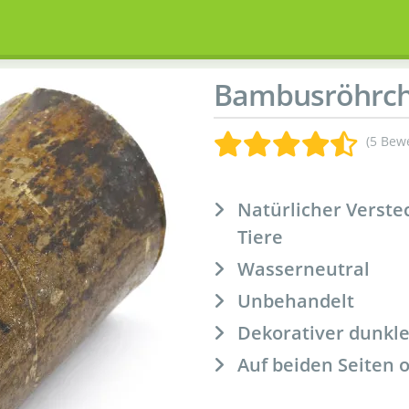
Bambusröhrche
(5 Bew
Natürlicher Verste
Tiere
Wasserneutral
Unbehandelt
Dekorativer dunkl
Auf beiden Seiten 