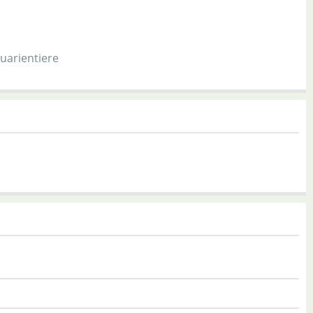
uarientiere