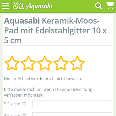
Aquasabi
Keramik-Moos-
Pad mit Edelstahlgitter 10 x
5 cm
Dieser Artikel wurde noch nicht bewertet
Bitte melde dich an, wenn Du eine Bewertung
verfassen möchtest.
5 Sterne
(0)
4 Sterne
(0)