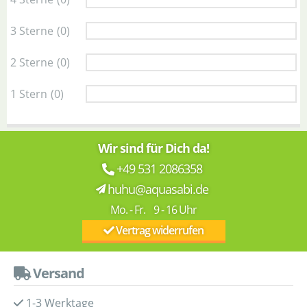
3 Sterne
(0)
2 Sterne
(0)
1 Stern
(0)
Wir sind für Dich da!
+49 531 2086358
huhu@aquasabi.de
Mo. - Fr. 9 - 16 Uhr
Vertrag widerrufen
Versand
1-3 Werktage