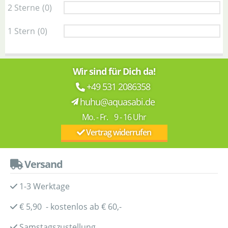
2 Sterne
(0)
1 Stern
(0)
Wir sind für Dich da!
+49 531 2086358
huhu@aquasabi.de
Mo. - Fr. 9 - 16 Uhr
Vertrag widerrufen
Versand
1-3 Werktage
€ 5,90 - kostenlos ab € 60,-
Samstagszustellung