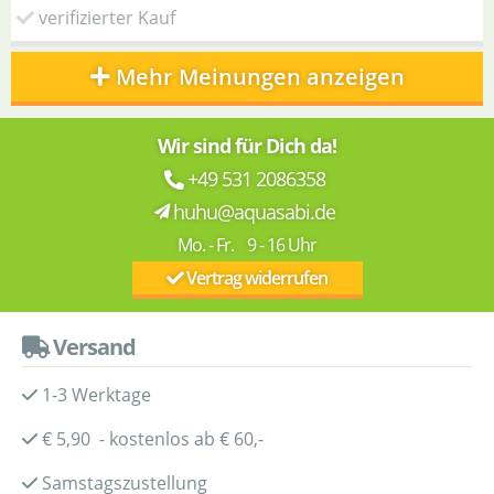
verifizierter Kauf
Mehr Meinungen anzeigen
Wir sind für Dich da!
+49 531 2086358
huhu@aquasabi.de
Mo. - Fr. 9 - 16 Uhr
Vertrag widerrufen
Versand
1-3 Werktage
€ 5,90 - kostenlos ab € 60,-
Samstagszustellung