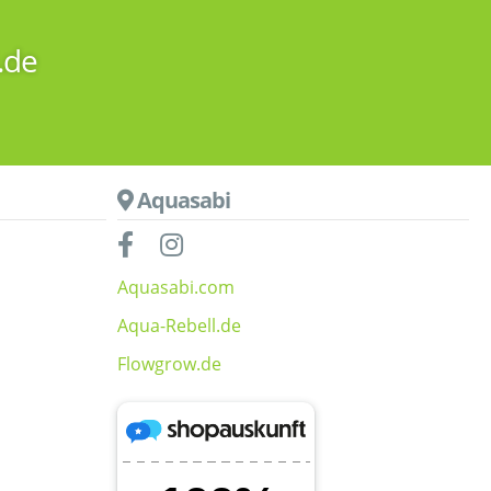
.de
Aquasabi
Aquasabi.com
Aqua-Rebell.de
Flowgrow.de