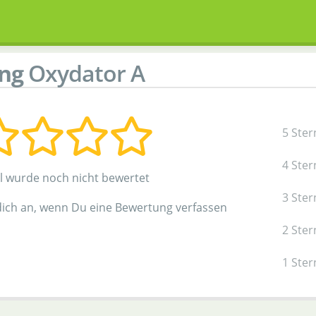
ing
Oxydator A
5 Ster
4 Ster
el wurde noch nicht bewertet
3 Ster
dich an, wenn Du eine Bewertung verfassen
2 Ster
1 Ster