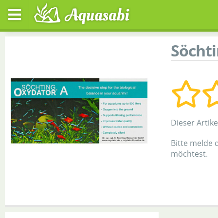
Söcht
Dieser Artik
Bitte melde 
möchtest.