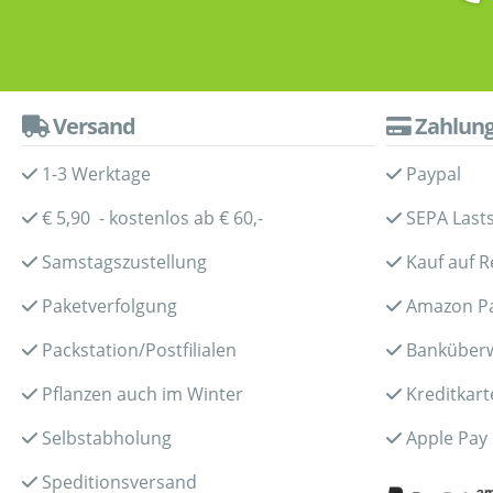
Versand
Zahlun
1-3 Werktage
Paypal
€ 5,90 - kostenlos ab € 60,-
SEPA Lasts
Samstagszustellung
Kauf auf 
Paketverfolgung
Amazon P
Packstation/Postfilialen
Banküber
Pflanzen auch im Winter
Kreditkart
Selbstabholung
Apple Pay
Speditionsversand