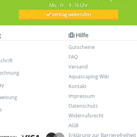
Mo. - Fr. 9 - 16 Uhr
Vertrag widerrufen
g
Hilfe
Gutscheine
FAQ
chrift
Versand
Rechnung
Aquascaping Wiki
ay
Kontakt
Impressum
weisung
Datenschutz
e
Widerrufsrecht
AGB
Erklärung zur Barrierefreiheit