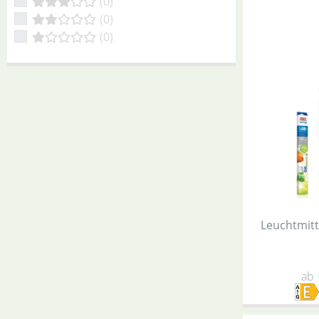
(0)
(0)
(0)
Leuchtmitt
ab