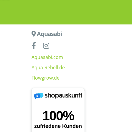
Aquasabi
Aquasabi.com
Aqua-Rebell.de
Flowgrow.de