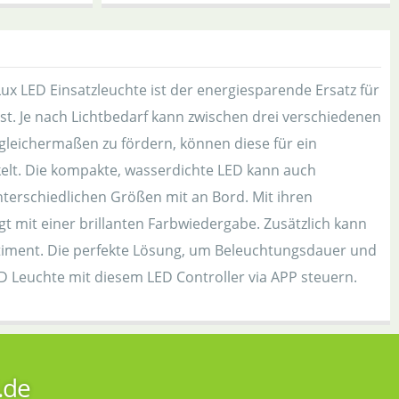
ux LED Einsatzleuchte ist der energiesparende Ersatz für
t. Je nach Lichtbedarf kann zwischen drei verschiedenen
eichermaßen zu fördern, können diese für ein
elt. Die kompakte, wasserdichte LED kann auch
nterschiedlichen Größen mit an Bord. Mit ihren
 mit einer brillanten Farbwiedergabe. Zusätzlich kann
ortiment. Die perfekte Lösung, um Beleuchtungsdauer und
ED Leuchte mit diesem LED Controller via APP steuern.
.de