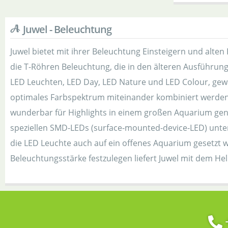
Juwel - Beleuchtung
Juwel bietet mit ihrer Beleuchtung Einsteigern und alte
die T-Röhren Beleuchtung, die in den älteren Ausführun
LED Leuchten, LED Day, LED Nature und LED Colour, ge
optimales Farbspektrum miteinander kombiniert werden.
wunderbar für Highlights in einem großen Aquarium genut
speziellen SMD-LEDs (surface-mounted-device-LED) unter
die LED Leuchte auch auf ein offenes Aquarium gesetzt 
Beleuchtungsstärke festzulegen liefert Juwel mit dem Hel