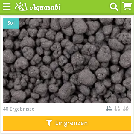
Soil
40 Ergebnisse
Eingrenzen