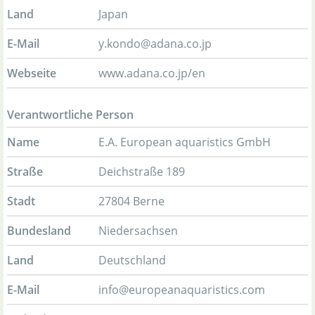
Land
Japan
E-Mail
y.kondo@adana.co.jp
Webseite
www.adana.co.jp/en
Verantwortliche Person
Name
E.A. European aquaristics GmbH
Straße
Deichstraße 189
Stadt
27804 Berne
Bundesland
Niedersachsen
Land
Deutschland
E-Mail
info@europeanaquaristics.com