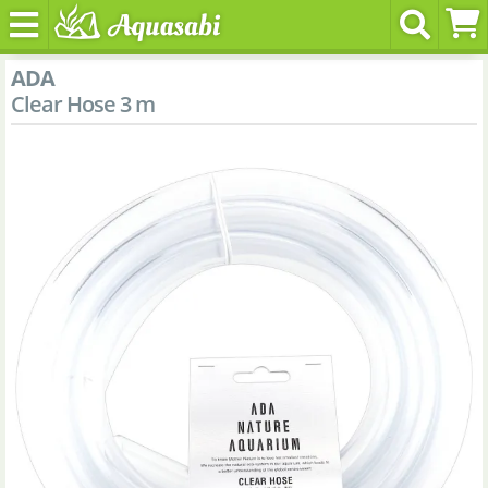
ADA
Clear Hose 3 m