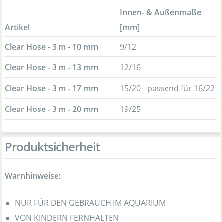
Innen- & Außenmaße
Artikel
[mm]
Clear Hose - 3 m - 10 mm
9/12
Clear Hose - 3 m - 13 mm
12/16
Clear Hose - 3 m - 17 mm
15/20 - passend für 16/22
Clear Hose - 3 m - 20 mm
19/25
Produktsicherheit
Warnhinweise:
NUR FÜR DEN GEBRAUCH IM AQUARIUM
VON KINDERN FERNHALTEN