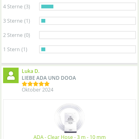
4 Sterne
(3)
3 Sterne
(1)
2 Sterne
(0)
1 Stern
(1)
Luka D.
LIEBE ADA UND DOOA
Oktober 2024
ADA - Clear Hose - 3 m - 10 mm