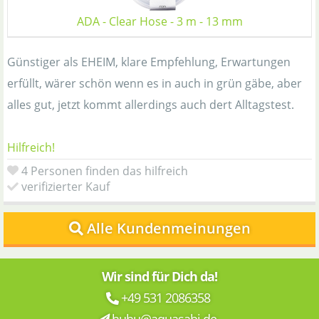
ADA - Clear Hose - 3 m - 13 mm
Günstiger als EHEIM, klare Empfehlung, Erwartungen
erfüllt, wärer schön wenn es in auch in grün gäbe, aber
alles gut, jetzt kommt allerdings auch dert Alltagstest.
Hilfreich!
4 Personen finden das hilfreich
verifizierter Kauf
Alle Kundenmeinungen
Wir sind für Dich da!
+49 531 2086358
huhu@aquasabi.de