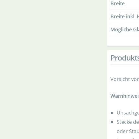
Breite
Breite inkl. 
Mögliche Gl
Produkts
Vorsicht vor 
Warnhinwei
Unsachge
Stecke de
oder Stau