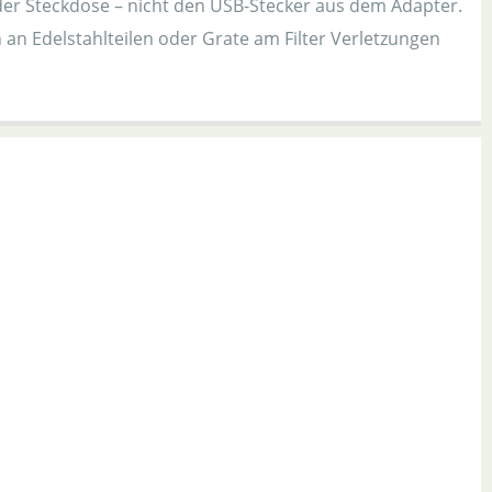
r Steckdose – nicht den USB-Stecker aus dem Adapter.
 an Edelstahlteilen oder Grate am Filter Verletzungen