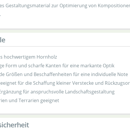
tiges Gestaltungsmaterial zur Optimierung von Komposition
.
le
us hochwertigem Hornholz
ige Form und scharfe Kanten für eine markante Optik
de Größen und Beschaffenheiten für eine individuelle Note
eeignet für die Schaffung kleiner Verstecke und Rückzugsor
Ergänzung für anspruchsvolle Landschaftsgestaltung
ien und Terrarien geeignet
icherheit