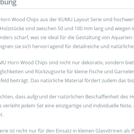
ibung
rn Wood Chips aus der KUMU Layout Serie sind hochwertig
 Holzstücke sind zwischen 50 und 100 mm lang und wiegen in
nders scharf, was sie ideal für die Gestaltung von Aquarie
ignen sie sich hervorragend für detailreiche und natürlich
U Horn Wood Chips sind nicht nur dekorativ, sondern biete
lichkeiten und Rückzugsorte für kleine Fische und Garne
eld beiträgt. Das natürliche Material fördert zudem das bi
eachten, dass aufgrund der natürlichen Beschaffenheit des 
 verleiht jedem Set eine einzigartige und individuelle Note,
t.
ie ist nicht nur für den Einsatz in kleinen Glasvitrinen a