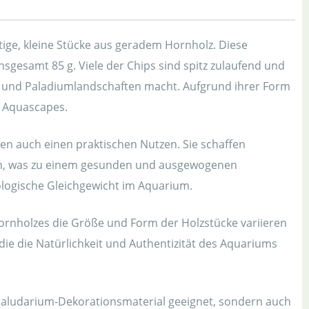
e, kleine Stücke aus geradem Hornholz. Diese
sgesamt 85 g. Viele der Chips sind spitz zulaufend und
n- und Paladiumlandschaften macht. Aufgrund ihrer Form
e Aquascapes.
n auch einen praktischen Nutzen. Sie schaffen
len, was zu einem gesunden und ausgewogenen
ologische Gleichgewicht im Aquarium.
Hornholzes die Größe und Form der Holzstücke variieren
 die die Natürlichkeit und Authentizität des Aquariums
ls Paludarium-Dekorationsmaterial geeignet, sondern auch