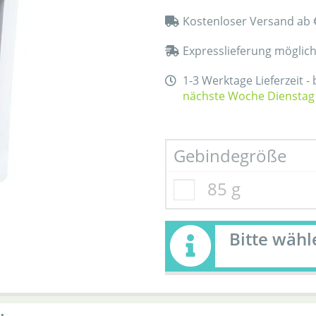
Kostenloser Versand ab 
Expresslieferung möglic
1-3 Werktage Lieferzeit -
nächste Woche Dienstag
Gebindegröße
85 g
Bitte wäh