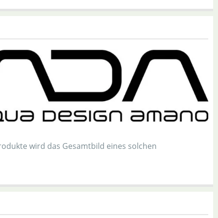
odukte wird das Gesamtbild eines solchen