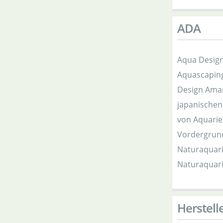
ADA
Aqua Design
Aquascaping
Design Aman
japanischen
von Aquarie
Vordergrund
Naturaquari
Naturaquari
Herstell