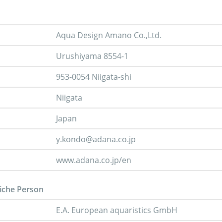
Aqua Design Amano Co.,Ltd.
Urushiyama 8554-1
953-0054 Niigata-shi
Niigata
Japan
y.kondo@adana.co.jp
www.adana.co.jp/en
iche Person
E.A. European aquaristics GmbH