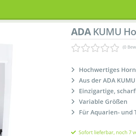
ADA
KUMU Hor
(0 Bew
Hochwertiges Horn
Aus der ADA KUMU
Einzigartige, schar
Variable Größen
Für Aquarien- und 
Sofort lieferbar, noch 7 