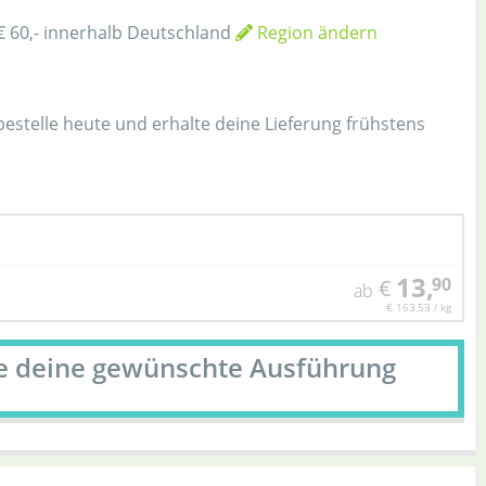
€ 60,- innerhalb Deutschland
Region ändern
h
 bestelle heute und erhalte deine Lieferung frühstens
13,
90
€
ab
€ 163,53 / kg
le deine gewünschte Ausführung