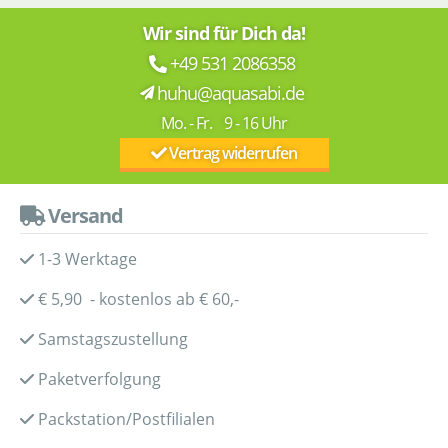
Wir sind für Dich da!
+49 531 2086358
huhu@aquasabi.de
Mo. - Fr. 9 - 16 Uhr
Vertrag widerrufen
Versand
1-3 Werktage
€ 5,90 - kostenlos ab € 60,-
Samstagszustellung
Paketverfolgung
Packstation/Postfilialen