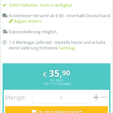
Sofort lieferbar, noch 4 verfügbar
Kostenloser Versand ab € 60,- innerhalb Deutschland
Region ändern
Expresslieferung möglich
1-3 Werktage Lieferzeit - bestelle heute und erhalte
deine Lieferung frühstens
Samstag
35,
90
€
inkl. MwSt
zzgl.
€ 5,90
Versand
Menge:
In den Warenkorb