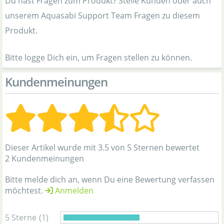
Du hast Fragen zum Produkt? Stelle Kunden oder auch
unserem Aquasabi Support Team Fragen zu diesem
Produkt.
Bitte logge Dich ein, um Fragen stellen zu können.
Kundenmeinungen
Dieser Artikel wurde mit 3.5 von 5 Sternen bewertet
2 Kundenmeinungen
Bitte melde dich an, wenn Du eine Bewertung verfassen
möchtest.
Anmelden
5 Sterne
(1)