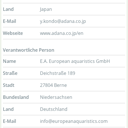
Land
Japan
E-Mail
y.kondo@adana.co.jp
Webseite
www.adana.co.jp/en
Verantwortliche Person
Name
E.A. European aquaristics GmbH
Straße
Deichstraße 189
Stadt
27804 Berne
Bundesland
Niedersachsen
Land
Deutschland
E-Mail
info@europeanaquaristics.com