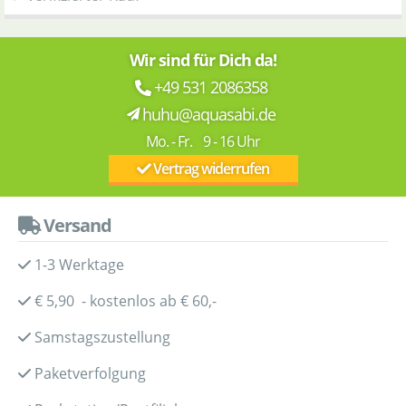
Wir sind für Dich da!
+49 531 2086358
huhu@aquasabi.de
Mo. - Fr. 9 - 16 Uhr
Vertrag widerrufen
Versand
1-3 Werktage
€ 5,90 - kostenlos ab € 60,-
Samstagszustellung
Paketverfolgung