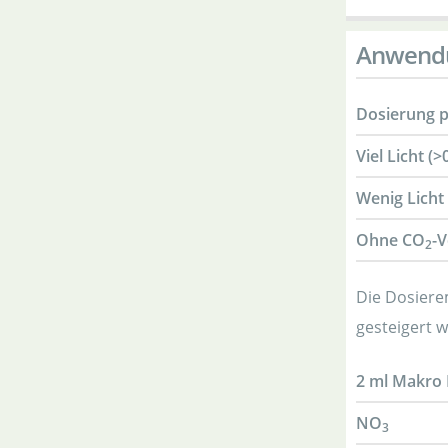
Anwend
Dosierung p
Viel Licht (
Wenig Licht 
Ohne CO
-
2
Die Dosiere
gesteigert w
2 ml Makro 
NO
3