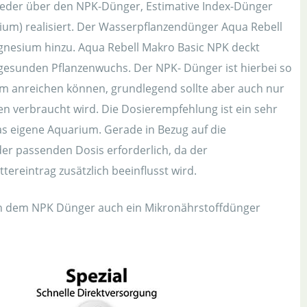
eder über den NPK-Dünger, Estimative Index-Dünger
ium) realisiert. Der Wasserpflanzendünger Aqua Rebell
gnesium hinzu. Aqua Rebell Makro Basic NPK deckt
n gesunden Pflanzenwuchs. Der NPK- Dünger ist hierbei so
um anreichen können, grundlegend sollte aber auch nur
en verbraucht wird. Die Dosierempfehlung ist ein sehr
s eigene Aquarium. Gerade in Bezug auf die
er passenden Dosis erforderlich, da der
ereintrag zusätzlich beeinflusst wird.
ben dem NPK Dünger auch ein Mikronährstoffdünger