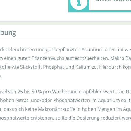
ibung
ark beleuchteten und gut bepflanzten Aquarium oder mit wen
um einen guten Pflanzenwuchs aufrechtzuerhalten. Makro Ba
offe wie Stickstoff, Phosphat und Kalium zu. Hierdurch kö
.
el von 25 bis 50 % pro Woche sind empfehlenswert. Die Do
 hohen Nitrat- und/oder Phosphatwerten im Aquarium sollte
rt, dass sich keine Makronährstoffe in hohen Mengen im Aq
osphatwerte entstehen, sollte die Dosierung reduziert wer