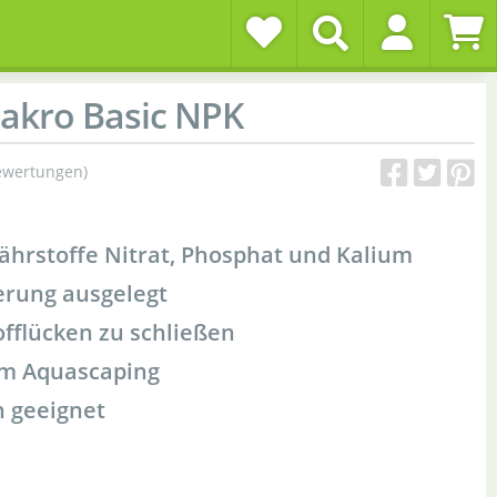
kro Basic NPK
ewertungen)
ährstoffe Nitrat, Phosphat und Kalium
erung ausgelegt
fflücken zu schließen
im Aquascaping
 geeignet