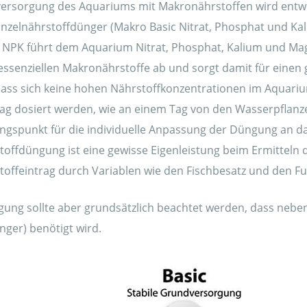
ersorgung des Aquariums mit Makronährstoffen wird entw
inzelnährstoffdünger (Makro Basic Nitrat, Phosphat und Kal
 NPK führt dem Aquarium Nitrat, Phosphat, Kalium und Ma
e essenziellen Makronährstoffe ab und sorgt damit für eine
 dass sich keine hohen Nährstoffkonzentrationen im Aquari
 Tag dosiert werden, wie an einem Tag von den Wasserpflanz
ngspunkt für die individuelle Anpassung der Düngung an da
offdüngung ist eine gewisse Eigenleistung beim Ermitteln d
ffeintrag durch Variablen wie den Fischbesatz und den Futt
gung sollte aber grundsätzlich beachtet werden, dass ne
nger) benötigt wird.