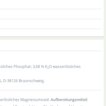
sliches Phosphat; 3,68 % K
O wasserlösliches
2
, D-38126 Braunschweig.
serlösliches Magnesiumoxid.
Aufbereitungsmittel: