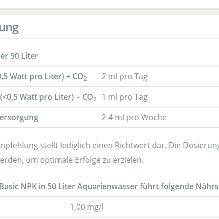
ung
er 50 Liter
>0,5 Watt pro Liter) + CO
2 ml pro Tag
2
(<0,5 Watt pro Liter) + CO
1 ml pro Tag
2
Versorgung
2-4 ml pro Woche
mpfehlung stellt lediglich einen Richtwert dar. Die Dosier
erden, um optimale Erfolge zu erzielen.
Basic NPK in 50 Liter Aquarienwasser führt folgende Nährst
1,00 mg/l