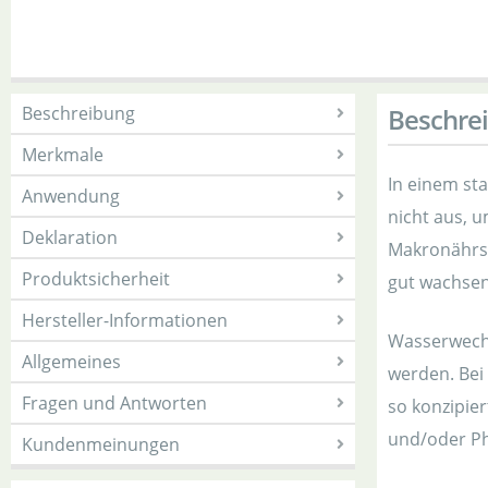
Beschreibung
Beschre
Merkmale
In einem st
Anwendung
nicht aus, 
Deklaration
Makronährst
Produktsicherheit
gut wachsen
Hersteller-Informationen
Wasserwechs
Allgemeines
werden. Bei
Fragen und Antworten
so konzipie
und/oder Ph
Kundenmeinungen