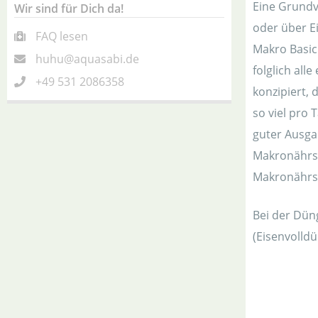
Eine Grundv
Wir sind für Dich da!
oder über E
FAQ lesen
Makro Basic
huhu@aquasabi.de
folglich all
+49 531 2086358
konzipiert,
so viel pro
guter Ausga
Makronährst
Makronährsto
Bei der Dün
(Eisenvolldü