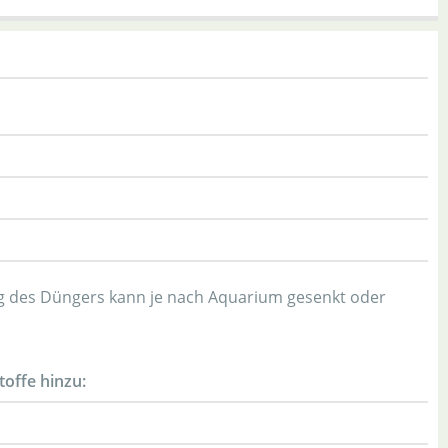
ung des Düngers kann je nach Aquarium gesenkt oder
offe hinzu: