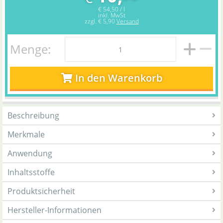
€ 54,50 / l
inkl. MwSt
zzgl.
€ 5,90
Versand
Menge:
In den Warenkorb
Beschreibung
Merkmale
Anwendung
Inhaltsstoffe
Produktsicherheit
Hersteller-Informationen