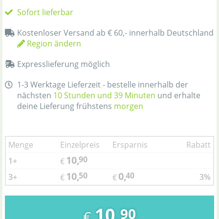
Sofort lieferbar
Kostenloser Versand ab € 60,- innerhalb Deutschland
Region ändern
Expresslieferung möglich
1-3 Werktage Lieferzeit - bestelle innerhalb der
nächsten
10 Stunden und 39 Minuten
und erhalte
deine Lieferung frühstens
morgen
Menge
Einzelpreis
Ersparnis
Rabatt
10,
90
1+
€
10,
0,
50
40
3+
3%
€
€
10,
90
€