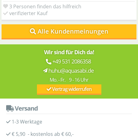
3 Personen finden das hilfreich
verifizierter Kauf
Alle Kundenmeinungen
Wir sind für Dich da!
+49 531 2086358
huhu@aquasabi.de
Mo. - Fr. 9 - 16 Uhr
Vertrag widerrufen
Versand
1-3 Werktage
€ 5,90 - kostenlos ab € 60,-