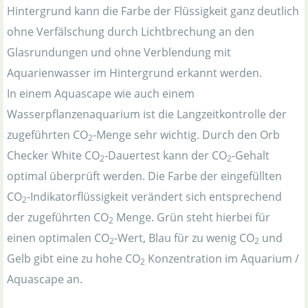
Hintergrund kann die Farbe der Flüssigkeit ganz deutlich
ohne Verfälschung durch Lichtbrechung an den
Glasrundungen und ohne Verblendung mit
Aquarienwasser im Hintergrund erkannt werden.
In einem Aquascape wie auch einem
Wasserpflanzenaquarium ist die Langzeitkontrolle der
zugeführten CO
-Menge sehr wichtig. Durch den Orb
2
Checker White CO
-Dauertest kann der CO
-Gehalt
2
2
optimal überprüft werden. Die Farbe der eingefüllten
CO
-Indikatorflüssigkeit verändert sich entsprechend
2
der zugeführten CO
Menge. Grün steht hierbei für
2
einen optimalen CO
-Wert, Blau für zu wenig CO
und
2
2
Gelb gibt eine zu hohe CO
Konzentration im Aquarium /
2
Aquascape an.