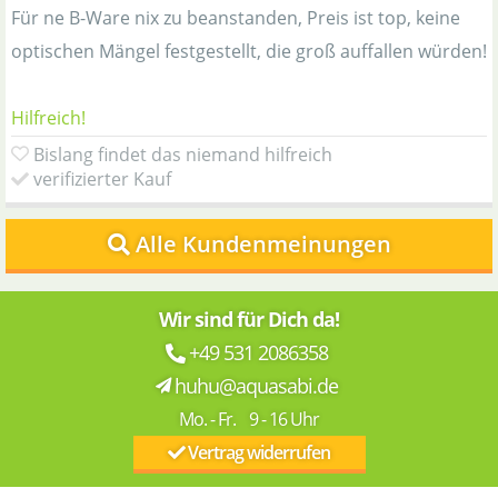
Für ne B-Ware nix zu beanstanden, Preis ist top, keine
optischen Mängel festgestellt, die groß auffallen würden!
Hilfreich!
Bislang findet das niemand hilfreich
verifizierter Kauf
Alle Kundenmeinungen
Wir sind für Dich da!
+49 531 2086358
huhu@aquasabi.de
Mo. - Fr. 9 - 16 Uhr
Vertrag widerrufen