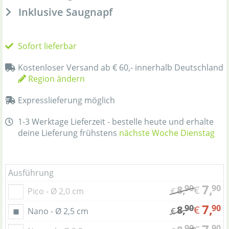
Inklusive Saugnapf
Sofort lieferbar
Kostenloser Versand ab € 60,- innerhalb Deutschland
Region ändern
Expresslieferung möglich
1-3 Werktage Lieferzeit - bestelle heute und erhalte
deine Lieferung frühstens
nächste Woche Dienstag
Ausführung
7,
90
90
8,
€
Pico - Ø 2,0 cm
€
7,
90
90
8,
€
Nano - Ø 2,5 cm
€
90
90