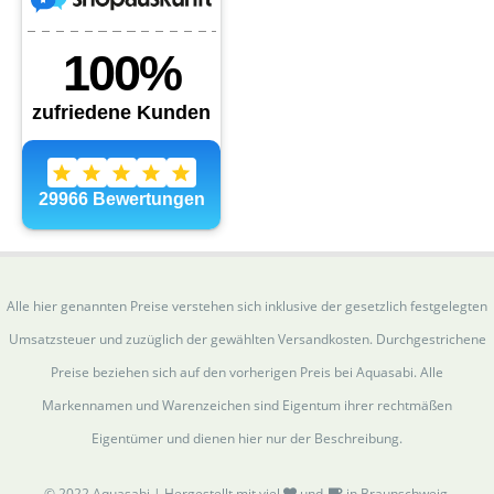
Alle hier genannten Preise verstehen sich inklusive der gesetzlich festgelegten
Umsatzsteuer und zuzüglich der gewählten Versandkosten. Durchgestrichene
Preise beziehen sich auf den vorherigen Preis bei Aquasabi. Alle
Markennamen und Warenzeichen sind Eigentum ihrer rechtmäßen
Eigentümer und dienen hier nur der Beschreibung.
© 2022 Aquasabi | Hergestellt mit viel
und
in Braunschweig.