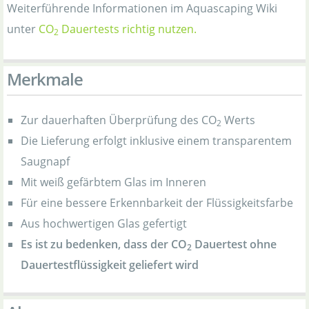
Weiterführende Informationen im Aquascaping Wiki
unter
CO
Dauertests richtig nutzen.
2
Merkmale
Zur dauerhaften Überprüfung des CO
Werts
2
Die Lieferung erfolgt inklusive einem transparentem
Saugnapf
Mit weiß gefärbtem Glas im Inneren
Für eine bessere Erkennbarkeit der Flüssigkeitsfarbe
Aus hochwertigen Glas gefertigt
Es ist zu bedenken, dass der CO
Dauertest ohne
2
Dauertestflüssigkeit geliefert wird