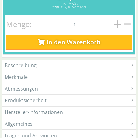
inkl. MwSt
zzgl.
€ 5,90
Versand
Menge:
In den Warenkorb
Beschreibung
Merkmale
Abmessungen
Produktsicherheit
Hersteller-Informationen
Allgemeines
Fragen und Antworten