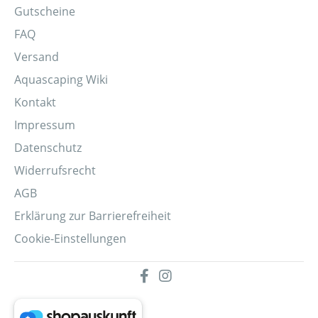
Gutscheine
FAQ
Versand
Aquascaping Wiki
Kontakt
Impressum
Datenschutz
Widerrufsrecht
AGB
Erklärung zur Barrierefreiheit
Cookie-Einstellungen