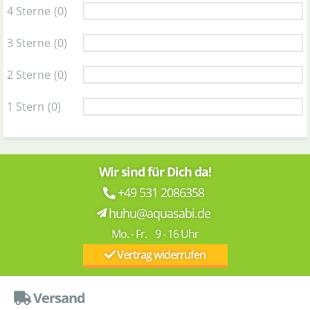
4 Sterne
(0)
3 Sterne
(0)
2 Sterne
(0)
1 Stern
(0)
Wir sind für Dich da!
+49 531 2086358
huhu@aquasabi.de
Mo. - Fr. 9 - 16 Uhr
Vertrag widerrufen
Versand