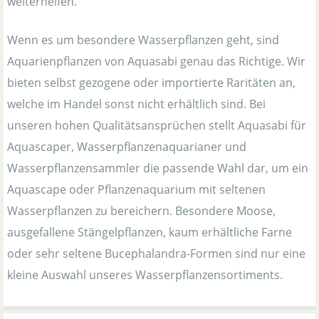
weiterhelfen.
Wenn es um besondere Wasserpflanzen geht, sind
Aquarienpflanzen von Aquasabi genau das Richtige. Wir
bieten selbst gezogene oder importierte Raritäten an,
welche im Handel sonst nicht erhältlich sind. Bei
unseren hohen Qualitätsansprüchen stellt Aquasabi für
Aquascaper, Wasserpflanzenaquarianer und
Wasserpflanzensammler die passende Wahl dar, um ein
Aquascape oder Pflanzenaquarium mit seltenen
Wasserpflanzen zu bereichern. Besondere Moose,
ausgefallene Stängelpflanzen, kaum erhältliche Farne
oder sehr seltene Bucephalandra-Formen sind nur eine
kleine Auswahl unseres Wasserpflanzensortiments.