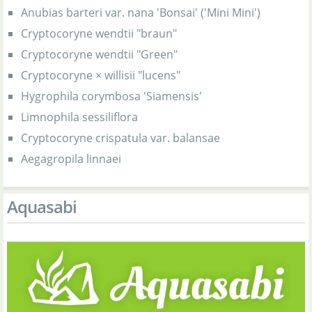
Anubias barteri var. nana 'Bonsai' ('Mini Mini')
Cryptocoryne wendtii "braun"
Cryptocoryne wendtii "Green"
Cryptocoryne × willisii "lucens"
Hygrophila corymbosa 'Siamensis'
Limnophila sessiliflora
Cryptocoryne crispatula var. balansae
Aegagropila linnaei
Aquasabi