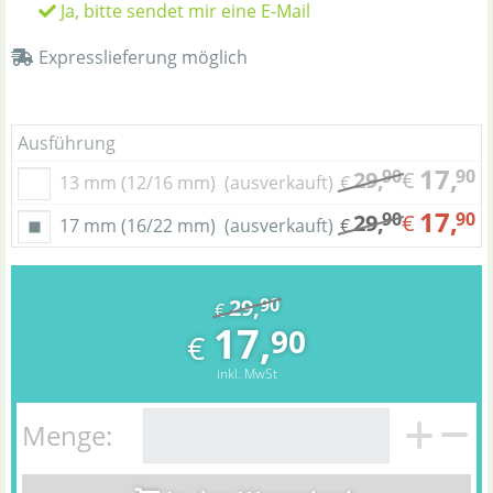
Ja, bitte sendet mir eine E-Mail
Expresslieferung möglich
Ausführung
17,
90
90
29,
€
13 mm (12/16 mm)
(ausverkauft)
€
17,
90
90
29,
€
17 mm (16/22 mm)
(ausverkauft)
€
29,
90
€
17,
90
€
inkl. MwSt
Menge: