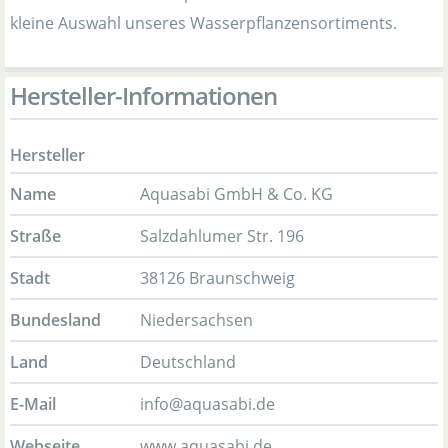
kleine Auswahl unseres Wasserpflanzensortiments.
Hersteller-Informationen
Hersteller
Name
Aquasabi GmbH & Co. KG
Straße
Salzdahlumer Str. 196
Stadt
38126 Braunschweig
Bundesland
Niedersachsen
Land
Deutschland
E-Mail
info@aquasabi.de
Webseite
www.aquasabi.de