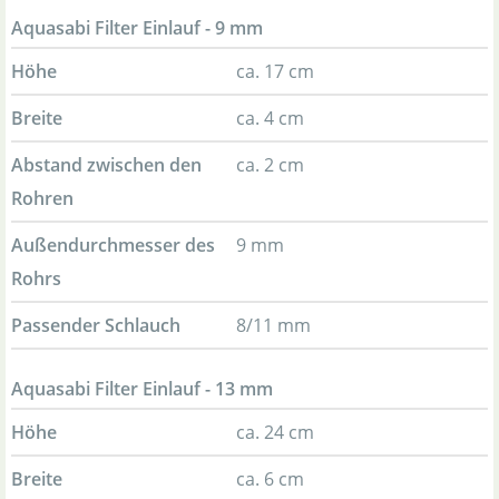
Aquasabi Filter Einlauf - 9 mm
Höhe
ca. 17 cm
Breite
ca. 4 cm
Abstand zwischen den
ca. 2 cm
Rohren
Außendurchmesser des
9 mm
Rohrs
Passender Schlauch
8/11 mm
Aquasabi Filter Einlauf - 13 mm
Höhe
ca. 24 cm
Breite
ca. 6 cm