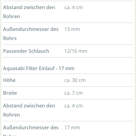
Abstand zwischen den
ca. 4 cm
Rohren
Außendurchmesser des
13 mm
Rohrs
Passender Schlauch
12/16 mm
Aquasabi Filter Einlauf - 17 mm
Höhe
ca. 30 cm
Breite
ca. 7 cm
Abstand zwischen den
ca. 4 cm
Rohren
Außendurchmesser des
17 mm