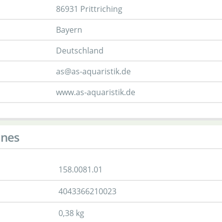
86931 Prittriching
Bayern
Deutschland
as@as-aquaristik.de
www.as-aquaristik.de
ines
158.0081.01
4043366210023
0,38 kg