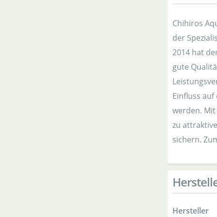
Chihiros Aq
der Speziali
2014 hat de
gute Qualitä
Leistungsve
Einfluss auf
werden. Mit
zu attraktiv
sichern. Zu
Herstell
Hersteller