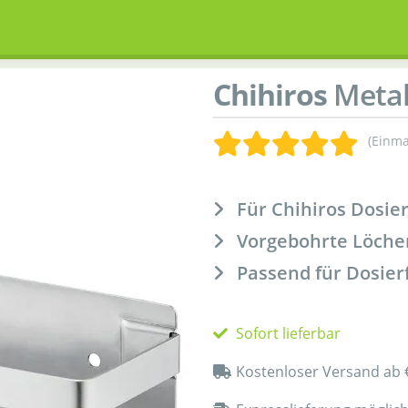
Chihiros
Metal
(Einma
Für Chihiros Dosi
Vorgebohrte Löche
Passend für Dosier
Sofort lieferbar
Kostenloser Versand ab 