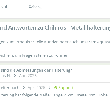
icht
0,40 kg
nd Antworten zu Chihiros - Metallhalterun
gen zum Produkt? Stelle Kunden oder auch unserem Aquasa
Dich ein, um Fragen stellen zu können.
 sind die Abmessungen der Halterung?
cus N.
Apr. 2026
reitenbach
Apr. 2026
Support
alterung hat folgende Maße: Länge 21cm, Breite 7cm, Höhe 