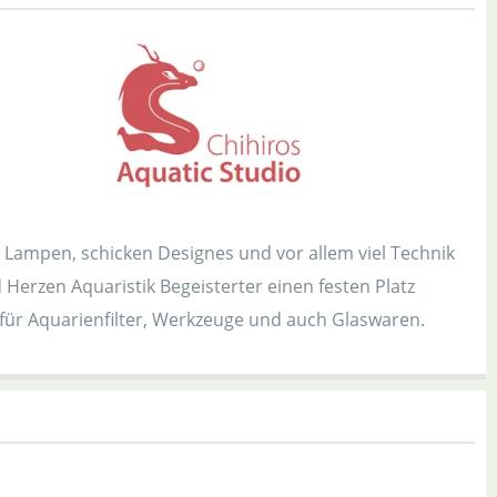
 Lampen, schicken Designes und vor allem viel Technik
 Herzen Aquaristik Begeisterter einen festen Platz
ür Aquarienfilter, Werkzeuge und auch Glaswaren.