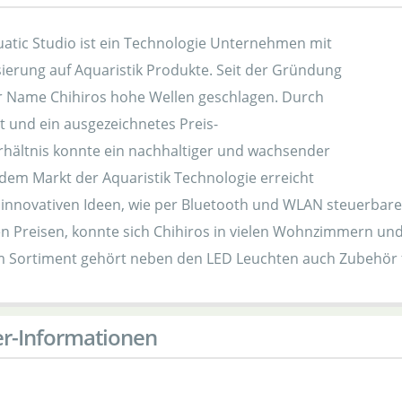
uatic Studio ist ein Technologie Unternehmen mit
sierung auf Aquaristik Produkte. Seit der Gründung
r Name Chihiros hohe Wellen geschlagen. Durch
t und ein ausgezeichnetes Preis-
rhältnis konnte ein nachhaltiger und wachsender
 dem Markt der Aquaristik Technologie erreicht
 innovativen Ideen, wie per Bluetooth und WLAN steuerbare
en Preisen, konnte sich Chihiros in vielen Wohnzimmern und
m Sortiment gehört neben den LED Leuchten auch Zubehör f
er-Informationen