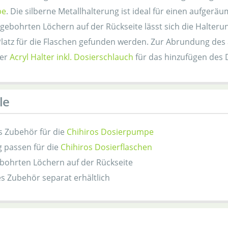
pe
. Die silberne Metallhalterung ist ideal für einen aufge
gebohrten Löchern auf der Rückseite lässt sich die Halteru
 Platz für die Flaschen gefunden werden. Zur Abrundung de
der
Acryl Halter inkl. Dosierschlauch
für das hinzufügen des
le
s Zubehör für die
Chihiros Dosierpumpe
 passen für die
Chihiros Dosierflaschen
bohrten Löchern auf der Rückseite
s Zubehör separat erhältlich