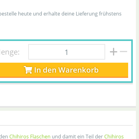
h
 bestelle heute und erhalte deine Lieferung frühstens
enge:
In den Warenkorb
 den
Chihiros Flaschen
und damit ein Teil der
Chihiros