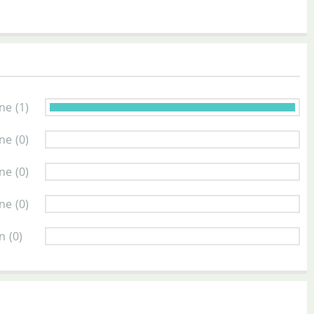
rne
(1)
rne
(0)
rne
(0)
rne
(0)
rn
(0)