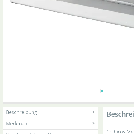
Beschreibung
Beschre
Merkmale
Chihiros Met