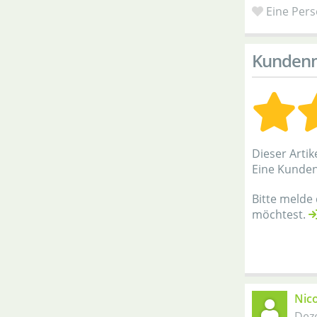
Eine Perso
Kunden
Dieser Arti
Eine Kunde
Bitte melde
möchtest.
Nico
Dez