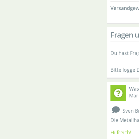
Versandgew
Fragen u
Du hast Fra
Bitte logge 
Was
Mar
Sven B
Die Metallh
Hilfreich!