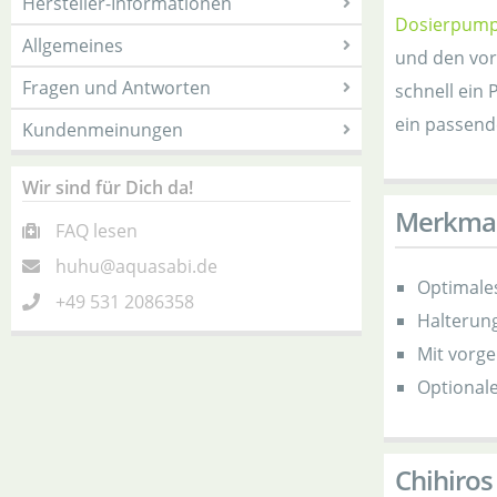
Hersteller-Informationen
Dosierpum
Allgemeines
und den vor
Fragen und Antworten
schnell ein
ein passen
Kundenmeinungen
Wir sind für Dich da!
Merkma
FAQ lesen
huhu@aquasabi.de
Optimale
+49 531 2086358
Halterung
Mit vorge
Optionale
Chihiros