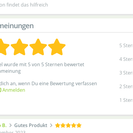
n findet das hilfreich
meinungen
5 Ste
4 Ste
kel wurde mit 5 von 5 Sternen bewertet
nmeinung
3 Ste
 dich an, wenn Du eine Bewertung verfassen
2 Ste
Anmelden
1 Ste
 B.
Gutes Produkt
ember 2023