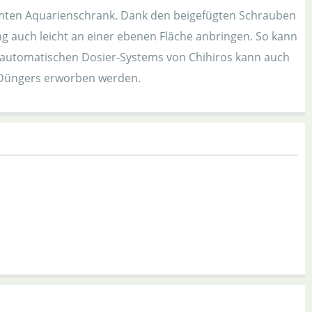
räumten Aquarienschrank. Dank den beigefügten Schrauben
ng auch leicht an einer ebenen Fläche anbringen. So kann
s automatischen Dosier-Systems von Chihiros kann auch
 Düngers erworben werden.