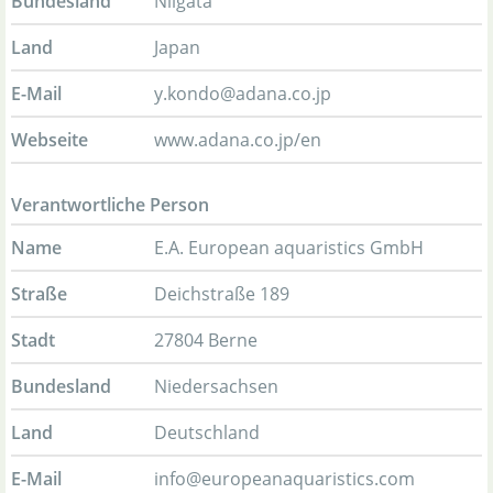
Bundesland
Niigata
Land
Japan
E-Mail
y.kondo@adana.co.jp
Webseite
www.adana.co.jp/en
Verantwortliche Person
Name
E.A. European aquaristics GmbH
Straße
Deichstraße 189
Stadt
27804 Berne
Bundesland
Niedersachsen
Land
Deutschland
E-Mail
info@europeanaquaristics.com