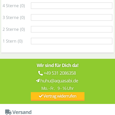
4 Sterne
(0)
3 Sterne
(0)
2 Sterne
(0)
1 Stern
(0)
Wir sind für Dich da!
+49 531 2086358
huhu@aquasabi.de
Mo. - Fr. 9 - 16 Uhr
Vertrag widerrufen
Versand