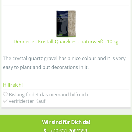
Dennerle - Kristall-Quarzkies - naturweiß - 10 kg
The crystal quartz gravel has a nice colour and it is very
easy to plant and put decorations in it.
Hilfreich!
Bislang findet das niemand hilfreich
verifizierter Kauf
Wir sind für Dich da!
+49 531 2086358