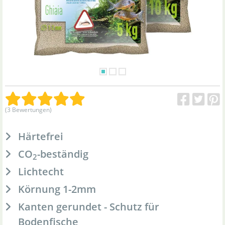
(3 Bewertungen)
Härtefrei
CO
-beständig
2
Lichtecht
Körnung 1-2mm
Kanten gerundet - Schutz für
Bodenfische