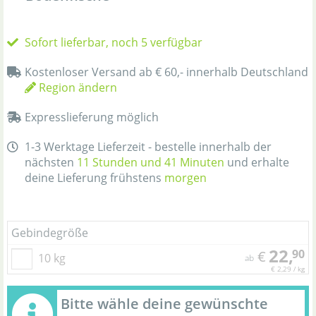
Sofort lieferbar, noch 5 verfügbar
Kostenloser Versand ab € 60,- innerhalb Deutschland
Region ändern
Expresslieferung möglich
1-3 Werktage Lieferzeit - bestelle innerhalb der
nächsten
11 Stunden und 41 Minuten
und erhalte
deine Lieferung frühstens
morgen
Gebindegröße
22,
90
€
10 kg
ab
€ 2,29 / kg
Bitte wähle deine gewünschte