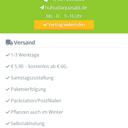
huhu@aquasabi.de
Mo. - Fr. 9 - 16 Uhr
Vertrag widerrufen
Versand
1-3 Werktage
€ 5,90 - kostenlos ab € 60,-
Samstagszustellung
Paketverfolgung
Packstation/Postfilialen
Pflanzen auch im Winter
Selbstabholung