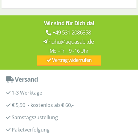
Wir sind für Dich da!
+49 531 2086358
huhu@aquasabi.de
Mo. - Fr. 9 - 16 Uhr
Vertrag widerrufen
Versand
1-3 Werktage
€ 5,90 - kostenlos ab € 60,-
Samstagszustellung
Paketverfolgung