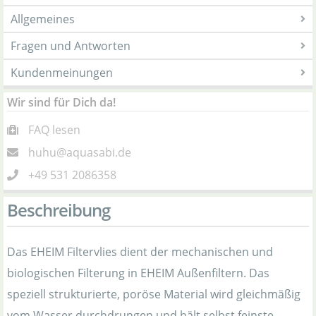
Allgemeines
Fragen und Antworten
Kundenmeinungen
Wir sind für Dich da!
FAQ lesen
huhu@aquasabi.de
+49 531 2086358
Beschreibung
Das EHEIM Filtervlies dient der mechanischen und
biologischen Filterung in EHEIM Außenfiltern. Das
speziell strukturierte, poröse Material wird gleichmäßig
vom Wasser durchdrungen und hält selbst feinste