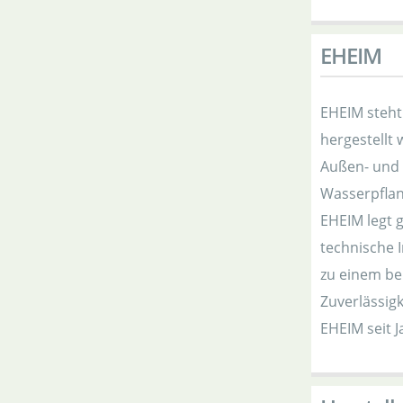
EHEIM
EHEIM steht 
hergestellt
Außen- und I
Wasserpflan
EHEIM legt 
technische 
zu einem be
Zuverlässigk
EHEIM seit J