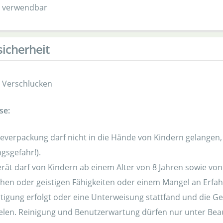
 verwendbar
icherheit
r Verschlucken
se:
teverpackung darf nicht in die Hände von Kindern gelange
ngsgefahr!).
rät darf von Kindern ab einem Alter von 8 Jahren sowie vo
chen oder geistigen Fähigkeiten oder einem Mangel an Erf
tigung erfolgt oder eine Unterweisung stattfand und die G
elen. Reinigung und Benutzerwartung dürfen nur unter Bea