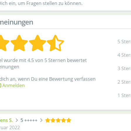
Dich ein, um Fragen stellen zu können.
meinungen
5 Ste
4 Ste
el wurde mit 4.5 von 5 Sternen bewertet
einungen
3 Ste
 dich an, wenn Du eine Bewertung verfassen
2 Ste
Anmelden
1 Ste
ens S.
5 +++++
ruar 2022