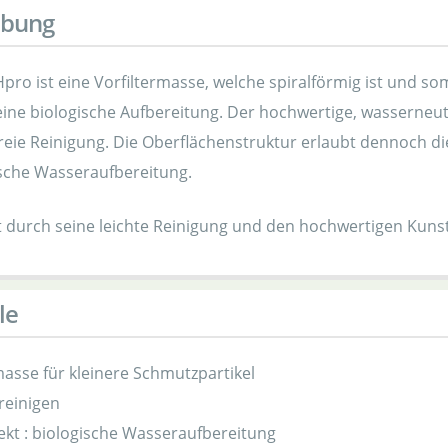
ibung
o ist eine Vorfiltermasse, welche spiralförmig ist und somi
ine biologische Aufbereitung. Der hochwertige, wasserneutr
reie Reinigung. Die Oberflächenstruktur erlaubt dennoch d
ische Wasseraufbereitung.
 durch seine leichte Reinigung und den hochwertigen Kuns
le
masse für kleinere Schmutzpartikel
 reinigen
ekt : biologische Wasseraufbereitung