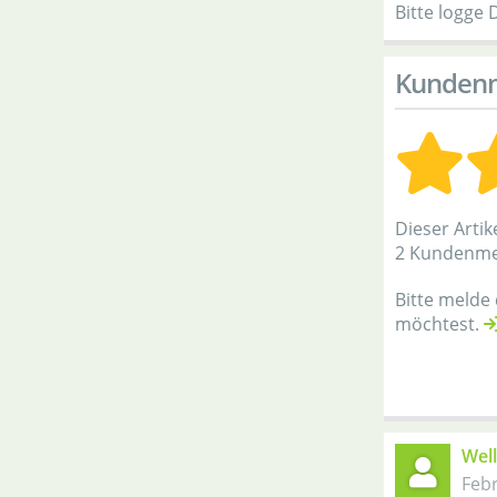
Bitte logge 
Kunden
Dieser Artik
2 Kundenm
Bitte melde
möchtest.
Well
Feb