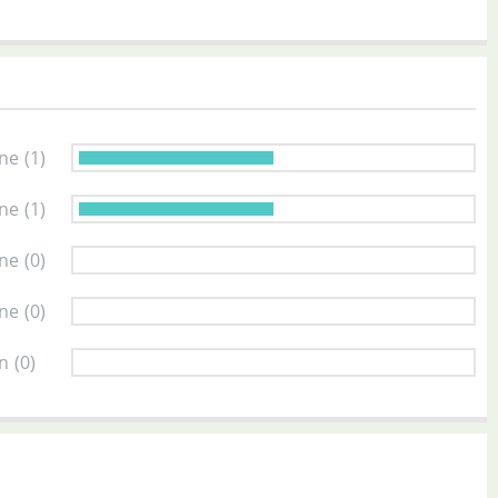
rne
(1)
rne
(1)
rne
(0)
rne
(0)
rn
(0)