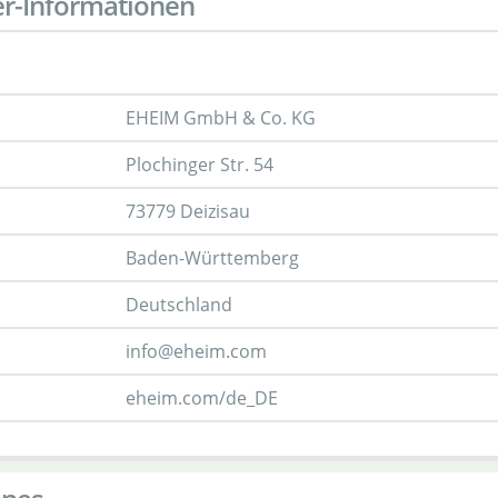
er-Informationen
EHEIM GmbH & Co. KG
Plochinger Str. 54
73779 Deizisau
Baden-Württemberg
Deutschland
info@eheim.com
eheim.com/de_DE