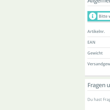
Allgeme
Bitte
Artikelnr.
EAN
Gewicht
Versandgew
Fragen 
Du hast Fra