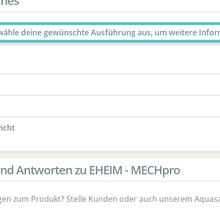
ines
 wähle deine gewünschte Ausführung aus, um weitere Info
icht
und Antworten zu EHEIM - MECHpro
gen zum Produkt? Stelle Kunden oder auch unserem Aquasa