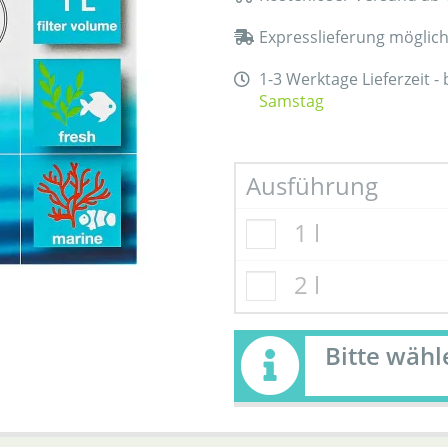
Expresslieferung möglic
1-3 Werktage Lieferzeit -
Samstag
Ausführung
1 l
2 l
Bitte wäh