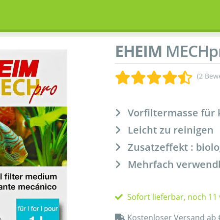
EHEIM
MECHp
(2 Bew
Vorfiltermasse für
Leicht zu reinigen
Zusatzeffekt : bio
Mehrfach verwend
Sofort lieferbar, noch 11
Kostenloser Versand ab 