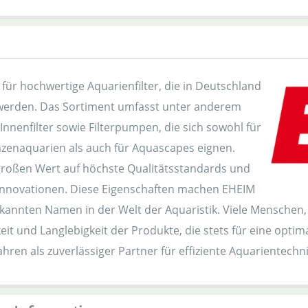
für hochwertige Aquarienfilter, die in Deutschland
 werden. Das Sortiment umfasst unter anderem
nnenfilter sowie Filterpumpen, die sich sowohl für
zenaquarien als auch für Aquascapes eignen.
großen Wert auf höchste Qualitätsstandards und
Innovationen. Diese Eigenschaften machen EHEIM
kannten Namen in der Welt der Aquaristik. Viele Menschen, 
eit und Langlebigkeit der Produkte, die stets für eine opti
ahren als zuverlässiger Partner für effiziente Aquarientechni