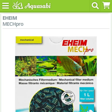
EHEIM
MECHpro