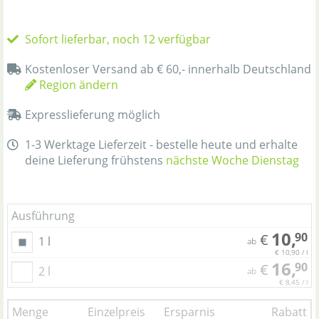
Sofort lieferbar, noch 12 verfügbar
Kostenloser Versand ab € 60,- innerhalb Deutschland
Region ändern
Expresslieferung möglich
1-3 Werktage Lieferzeit - bestelle heute und erhalte
deine Lieferung frühstens
nächste Woche Dienstag
Ausführung
10,
90
€
1 l
ab
€ 10,90 / l
16,
90
€
2 l
ab
€ 8,45 / l
Menge
Einzelpreis
Ersparnis
Rabatt