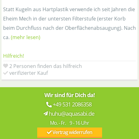
Statt Kugeln aus Hartplastik verwende ich seit Jahren die
Eheim Mech in der untersten Filterstufe (erster Korb
beim Durchfluss nach der Oberflächenabsaugung). Nach
ca.
(mehr lesen)
Hilfreich!
2 Personen finden das hilfreich
verifizierter Kauf
Wir sind für Dich da!
+49 531 2086358
huhu@aquasabi.de
Mo. - Fr. 9 - 16 Uhr
Vertrag widerrufen